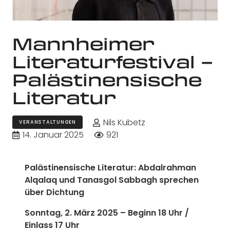
Mannheimer
Literaturfestival –
Palästinensische
Literatur
Nils Kubetz
VERANSTALTUNGEN
14. Januar 2025
921
Palästinensische Literatur: Abdalrahman
Alqalaq und Tanasgol Sabbagh sprechen
über Dichtung
Sonntag, 2. März 2025 – Beginn 18 Uhr /
Einlass 17 Uhr