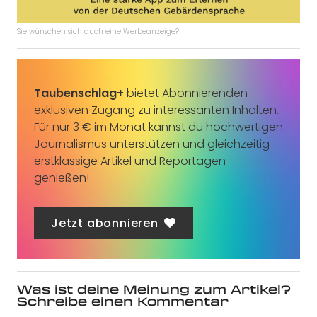
Sie wünschen sich auch eine Werbeanzeige?
Taubenschlag+
bietet Abonnierenden
exklusiven Zugang zu interessanten Inhalten.
Für nur 3 € im Monat kannst du hochwertigen
Journalismus unterstützen und gleichzeitig
erstklassige Artikel und Reportagen
genießen!
Jetzt abonnieren
Was ist deine Meinung zum Artikel?
Schreibe einen Kommentar