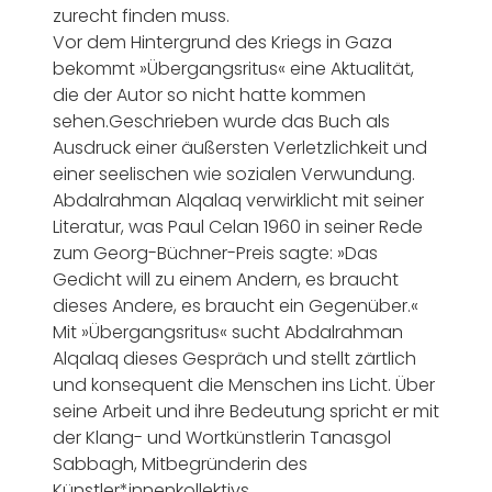
zurecht finden muss.
Vor dem Hintergrund des Kriegs in Gaza
bekommt »Übergangsritus« eine Aktualität,
die der Autor so nicht hatte kommen
sehen.Geschrieben wurde das Buch als
Ausdruck einer äußersten Verletzlichkeit und
einer seelischen wie sozialen Verwundung.
Abdalrahman Alqalaq verwirklicht mit seiner
Literatur, was Paul Celan 1960 in seiner Rede
zum Georg-Büchner-Preis sagte: »Das
Gedicht will zu einem Andern, es braucht
dieses Andere, es braucht ein Gegenüber.«
Mit »Übergangsritus« sucht Abdalrahman
Alqalaq dieses Gespräch und stellt zärtlich
und konsequent die Menschen ins Licht. Über
seine Arbeit und ihre Bedeutung spricht er mit
der Klang- und Wortkünstlerin Tanasgol
Sabbagh, Mitbegründerin des
Künstler*innenkollektivs