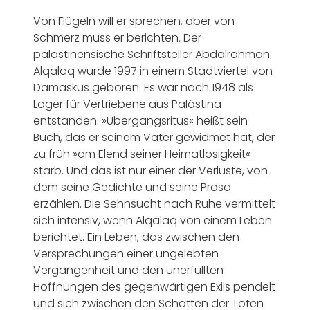
Von Flügeln will er sprechen, aber von
Schmerz muss er berichten. Der
palästinensische Schriftsteller Abdalrahman
Alqalaq wurde 1997 in einem Stadtviertel von
Damaskus geboren. Es war nach 1948 als
Lager für Vertriebene aus Palästina
entstanden. »Übergangsritus« heißt sein
Buch, das er seinem Vater gewidmet hat, der
zu früh »am Elend seiner Heimatlosigkeit«
starb. Und das ist nur einer der Verluste, von
dem seine Gedichte und seine Prosa
erzählen. Die Sehnsucht nach Ruhe vermittelt
sich intensiv, wenn Alqalaq von einem Leben
berichtet. Ein Leben, das zwischen den
Versprechungen einer ungelebten
Vergangenheit und den unerfüllten
Hoffnungen des gegenwärtigen Exils pendelt
und sich zwischen den Schatten der Toten