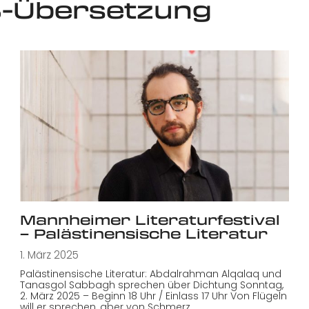
S-Übersetzung
Mannheimer Literaturfestival
– Palästinensische Literatur
1. März 2025
Palästinensische Literatur: Abdalrahman Alqalaq und
Tanasgol Sabbagh sprechen über Dichtung Sonntag,
2. März 2025 – Beginn 18 Uhr / Einlass 17 Uhr Von Flügeln
will er sprechen, aber von Schmerz…