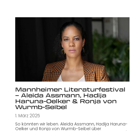
Mannheimer Literaturfestival
– Aleida Assmann, Hadija
Haruna-Oelker & Ronja von
Wurmb-Seibel
1. März 2025
So könnten wir leben. Aleida Assmann, Hadija Haruna-
Oelker und Ronja von Wurmb-Seibel über