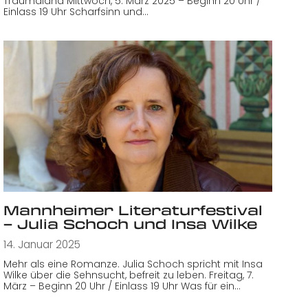
Traumaland Mittwoch, 5. März 2025 – Beginn 20 Uhr /
Einlass 19 Uhr Scharfsinn und…
Mannheimer Literaturfestival
– Julia Schoch und Insa Wilke
14. Januar 2025
Mehr als eine Romanze. Julia Schoch spricht mit Insa
Wilke über die Sehnsucht, befreit zu leben. Freitag, 7.
März – Beginn 20 Uhr / Einlass 19 Uhr Was für ein…