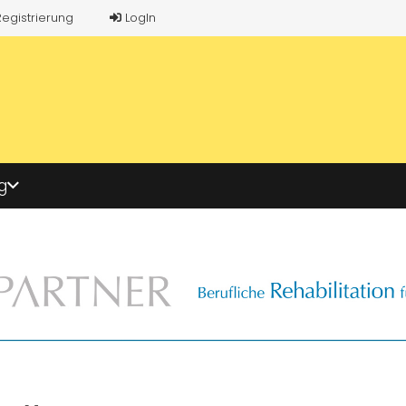
Registrierung
LogIn
g