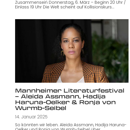
Zusammensein Donnerstag, 6. März – Beginn 20 Uhr /
Einlass 19 Uhr Die Welt scheint auf Kollisionskurs…
Mannheimer Literaturfestival
– Aleida Assmann, Hadija
Haruna-Oelker & Ronja von
Wurmb-Seibel
14. Januar 2025
So könnten wir leben. Aleida Assmann, Hadija Haruna-
Oelker und Ronja von Wurmb-Seibel über