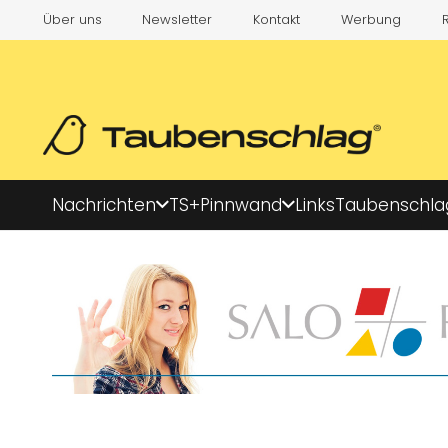
Über uns
Newsletter
Kontakt
Werbung
Nachrichten
TS+
Pinnwand
Links
Taubenschla