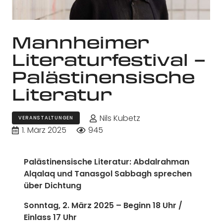
Mannheimer
Literaturfestival –
Palästinensische
Literatur
Nils Kubetz
VERANSTALTUNGEN
1. März 2025
945
Palästinensische Literatur: Abdalrahman
Alqalaq und Tanasgol Sabbagh sprechen
über Dichtung
Sonntag, 2. März 2025 – Beginn 18 Uhr /
Einlass 17 Uhr