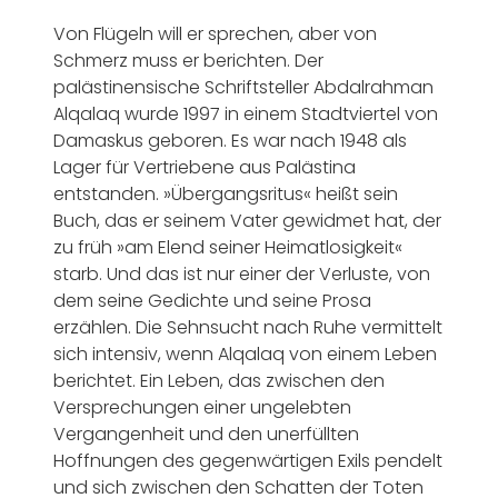
Von Flügeln will er sprechen, aber von
Schmerz muss er berichten. Der
palästinensische Schriftsteller Abdalrahman
Alqalaq wurde 1997 in einem Stadtviertel von
Damaskus geboren. Es war nach 1948 als
Lager für Vertriebene aus Palästina
entstanden. »Übergangsritus« heißt sein
Buch, das er seinem Vater gewidmet hat, der
zu früh »am Elend seiner Heimatlosigkeit«
starb. Und das ist nur einer der Verluste, von
dem seine Gedichte und seine Prosa
erzählen. Die Sehnsucht nach Ruhe vermittelt
sich intensiv, wenn Alqalaq von einem Leben
berichtet. Ein Leben, das zwischen den
Versprechungen einer ungelebten
Vergangenheit und den unerfüllten
Hoffnungen des gegenwärtigen Exils pendelt
und sich zwischen den Schatten der Toten