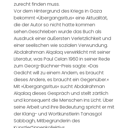
zurecht finden muss.
Vor dem Hintergrund des Kriegs in Gaza
bekommt »Übergangsritus« eine Aktualität,
die der Autor so nicht hatte kommen
sehen.Geschrieben wurde das Buch als
Ausdruck einer äußersten Verletzlichkeit und
einer seelischen wie sozialen Verwundung.
Abdalrahman Alqalaq verwirklicht mit seiner
Literatur, was Paul Celan 1960 in seiner Rede
zum Georg-Büchner-Preis sagte: »Das
Gedicht will zu einem Andern, es braucht
dieses Andere, es braucht ein Gegenüber.«
Mit »Übergangsritus« sucht Abdalrahman
Alqalaq dieses Gespräch und stellt zärtlich
und konsequent die Menschen ins Licht. Über
seine Arbeit und ihre Bedeutung spricht er mit
der Klang- und Wortkünstlerin Tanasgol
Sabbagh, Mitbegründerin des
Künstler*innenkollektivs