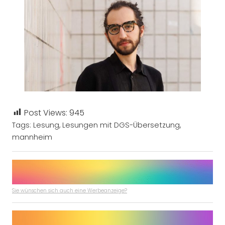
Post Views:
945
Tags:
Lesung
,
Lesungen mit DGS-Übersetzung
,
mannheim
Sie wünschen sich auch eine Werbeanzeige?