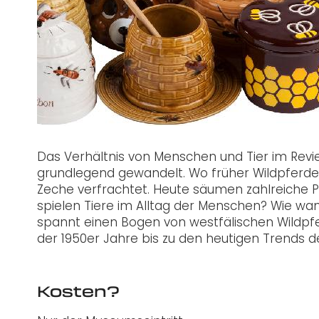
Das Verhältnis von Menschen und Tier im Revier i
grundlegend gewandelt. Wo früher Wildpferde 
Zeche verfrachtet. Heute säumen zahlreiche P
spielen Tiere im Alltag der Menschen? Wie wand
spannt einen Bogen von westfälischen Wildpf
der 1950er Jahre bis zu den heutigen Trend
Kosten?