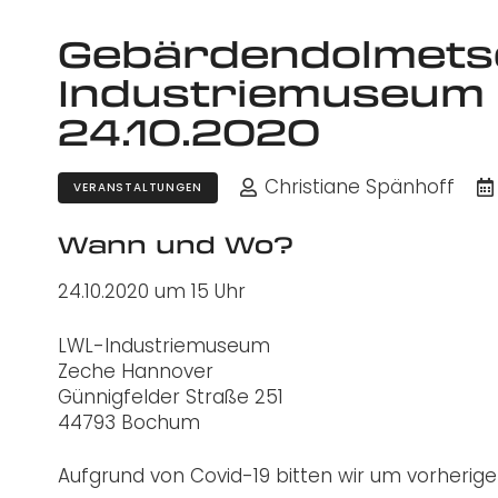
Gebärdendolmets
Industriemuseum 
24.10.2020
Christiane Spänhoff
VERANSTALTUNGEN
Wann und Wo?
24.10.2020 um 15 Uhr
LWL-Industriemuseum
Zeche Hannover
Günnigfelder Straße 251
44793 Bochum
Aufgrund von Covid-19 bitten wir um vorherig