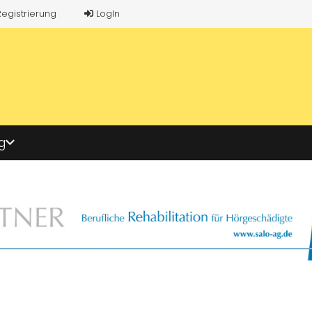
Registrierung
LogIn
g