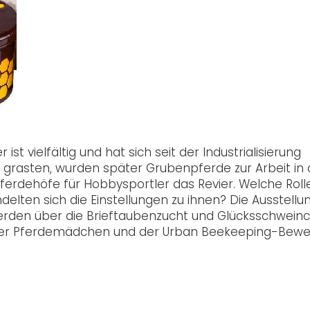
st vielfältig und hat sich seit der Industrialisierung
grasten, wurden später Grubenpferde zur Arbeit in 
ferdehöfe für Hobbysportler das Revier. Welche Roll
elten sich die Einstellungen zu ihnen? Die Ausstellu
erden über die Brieftaubenzucht und Glücksschwein
s der Pferdemädchen und der Urban Beekeeping-Bew