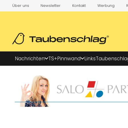
Über uns
Newsletter
Kontakt
Werbung
Nachrichten
TS+
Pinnwand
Links
Taubenschla