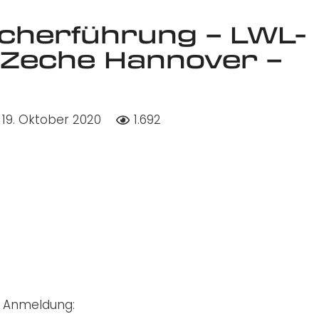
cherführung – LWL-
Zeche Hannover –
19. Oktober 2020
1.692
e Anmeldung: