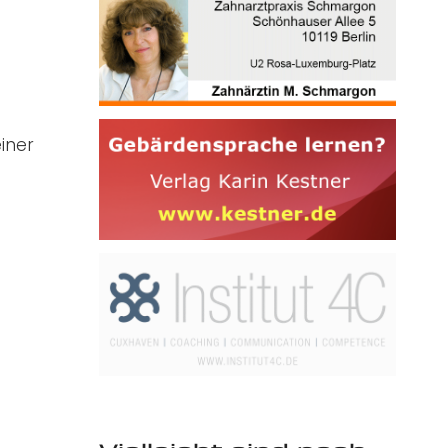
einer