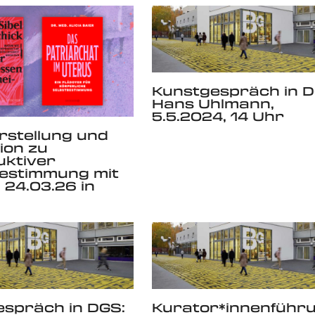
Kunstgespräch in D
Hans Uhlmann,
5.5.2024, 14 Uhr
stellung und
ion zu
uktiver
bestimmung mit
24.03.26 in
spräch in DGS:
Kurator*innenführ