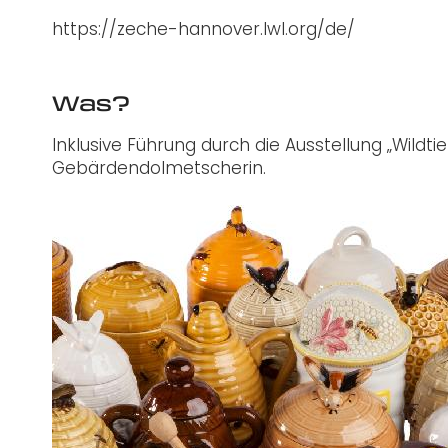
https://zeche-hannover.lwl.org/de/
Was?
Inklusive Führung durch die Ausstellung „Wildti
Gebärdendolmetscherin.