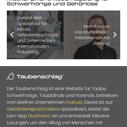
Schwerhörige und Gehörlose
Gefühlt HKW –
Spezialtour für
Mannheimer
Blinde,
Literaturfestival –
Sehbeeinträchtigte
Palästinensische
und Sehende zum
Literatur
Internationalen
Frauentag
Der Taubenschlag ist eine Website für Taube,
Schwerhörige, Taubblinde und Hörende, betrieben
vom Berliner Unternehmen
manua
. Dieses ist auf
Gebärdensprachvideos
spezialisiert, bietet die
Lern-App
Duomano
an und entwickelt inklusive
Lösungen, um den Alltag von Menschen mit