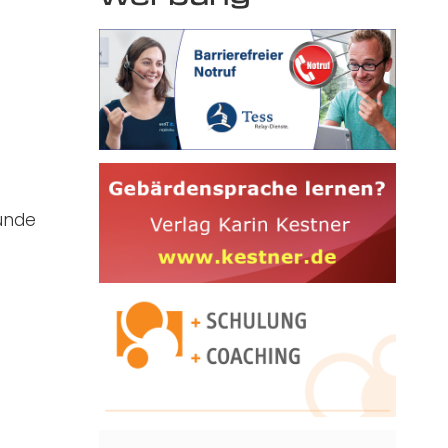
tunde