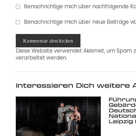
Benachrichtige mich über nachfolgende Ko
Benachrichtige mich über neue Beiträge via
Kommentar abschicken
Diese Website verwendet Akismet, um Spam z
verarbeitet werden.
Interessieren Dich weitere A
Führung
Gebärd
Deutsc
National
Leipzig (