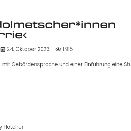
olmetscher*innen
rrie‹
24. Oktober 2023
1.915
rd mit Gebärdensprache und einer Einführung eine S
y Hatcher