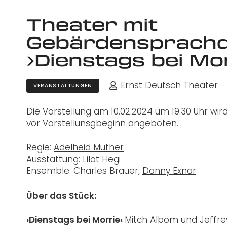
Theater mit
Gebärdensprachd
›Dienstags bei Mo
Ernst Deutsch Theater
VERANSTALTUNGEN
Die Vorstellung am 10.02.2024 um 19.30 Uhr wi
vor Vorstellunsgbeginn angeboten.
Regie:
Adelheid Müther
Ausstattung:
Lilot Hegi
Ensemble: Charles Brauer,
Danny Exnar
Über das Stück:
›Dienstags bei Morrie‹
Mitch Albom und Jeffre