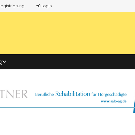
Registrierung
LogIn
g