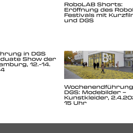
RoboLAB Shorts:
Eröffnung des Rob
Festivals mit Kurzfi
und DGS
hrung in DGS
aduate Show der
mburg, 12.-14.
24
Wochenendführung
DGS: Modebilder –
Kunstkleider, 2.4.20
15 Uhr