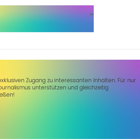
klusiven Zugang zu interessanten Inhalten. Für nur
urnalismus unterstützen und gleichzeitig
ießen!