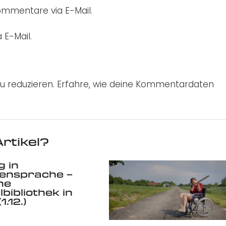
mmentare via E-Mail.
 E-Mail.
u reduzieren.
Erfahre, wie deine Kommentardaten
rtikel?
 in
ensprache –
he
bibliothek in
1.12.)