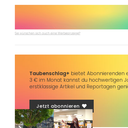
Sie wünschen sich auch eine Werbeanzeige?
Taubenschlag+
bietet Abonnierenden ex
3 € im Monat kannst du hochwertigen Jo
erstklassige Artikel und Reportagen gen
Jetzt abonnieren