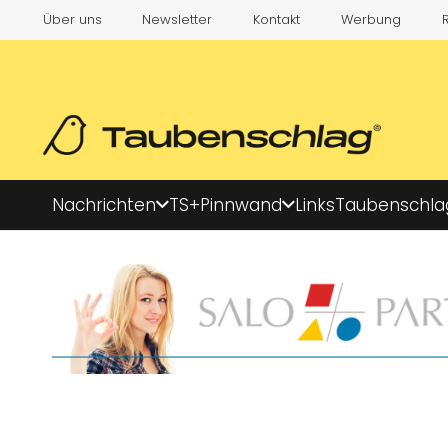
Über uns
Newsletter
Kontakt
Werbung
Nachrichten
TS+
Pinnwand
Links
Taubenschla