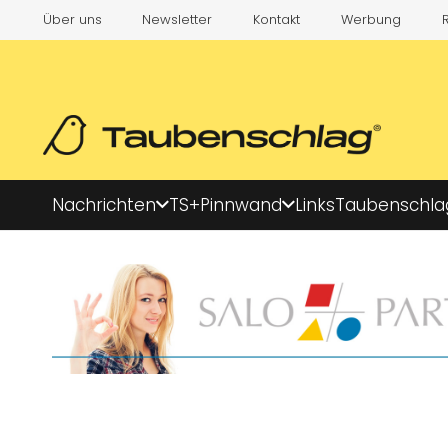
Über uns
Newsletter
Kontakt
Werbung
Nachrichten
TS+
Pinnwand
Links
Taubenschla