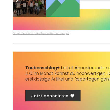
Sie wünschen sich auch eine Werbeanzeige?
Taubenschlag+
bietet Abonnierenden ex
3 € im Monat kannst du hochwertigen Jo
erstklassige Artikel und Reportagen gen
Jetzt abonnieren