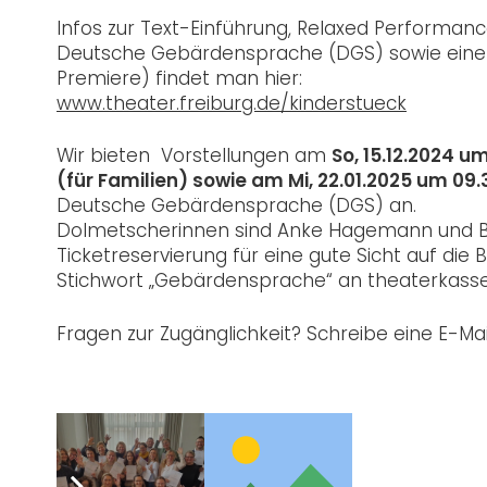
Infos zur Text-Einführung, Relaxed Performanc
Deutsche Gebärdensprache (DGS) sowie eine
Premiere) findet man hier:
www.theater.freiburg.de/kinderstueck
Wir bieten
Vorstellungen
am
So, 15.12.2024 um
(für Familien) sowie am Mi, 22.01.2025 um 09
Deutsche Gebärdensprache (DGS) an.
Dolmetscherinnen sind Anke Hagemann und 
Ticketreservierung für eine gute Sicht auf d
Stichwort „Gebärdensprache“ an theaterkasse
Fragen zur Zugänglichkeit? Schreibe eine E-Ma
Post Views:
1.364