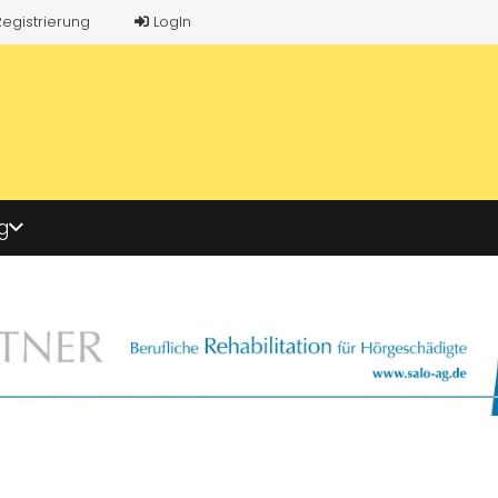
Registrierung
LogIn
g