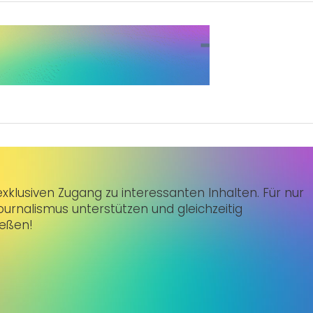
klusiven Zugang zu interessanten Inhalten. Für nur
urnalismus unterstützen und gleichzeitig
ießen!