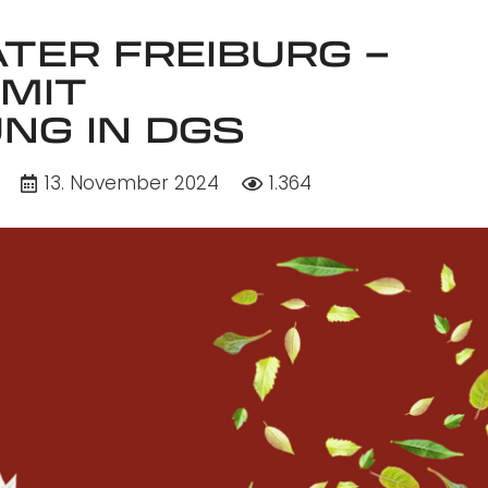
ATER FREIBURG –
MIT
G IN DGS
13. November 2024
1.364