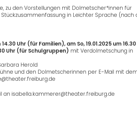
e, zu den Vorstellungen mit Dolmetscher*innen für
 Stückzusammenfassung in Leichter Sprache (nach 
 14.30 Uhr (für Familien), am So, 19.01.2025 um 16.30
.30 Uhr (für Schulgruppen)
mit Verdolmetschung in
Barbara Herold
ie Bühne und den Dolmetscherinnen per E-Mail mit de
@theater.freiburg.de
il an isabella.kammerer@theater.freiburg.de