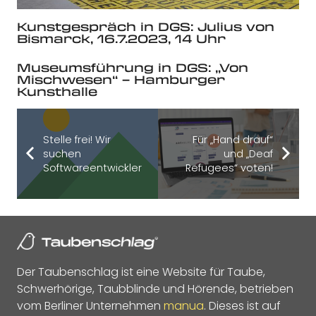
Kunstgespräch in DGS: Julius von
Bismarck, 16.7.2023, 14 Uhr
Museumsführung in DGS: „Von
Mischwesen“ – Hamburger
Kunsthalle
Stelle frei! Wir
Für „Hand drauf“
suchen
und „Deaf
Softwareentwickler
Refugees“ voten!
Der Taubenschlag ist eine Website für Taube,
Schwerhörige, Taubblinde und Hörende, betrieben
vom Berliner Unternehmen
manua
. Dieses ist auf