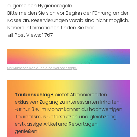
allgemeinen
Hygieneregeln
.
Bitte melden Sie sich vor Beginn der Führung an der
Kasse an. Reservierungen vorab sind nicht möglich.
Nähere Informationen finden Sie
hier
.
Post Views:
1.767
Sie wünschen sich auch eine Werbeanzeige?
Taubenschlag+
bietet Abonnierenden
exklusiven Zugang zu interessanten Inhalten.
Für nur 3 € im Monat kannst du hochwertigen
Journalismus unterstützen und gleichzeitig
erstklassige Artikel und Reportagen
genießen!