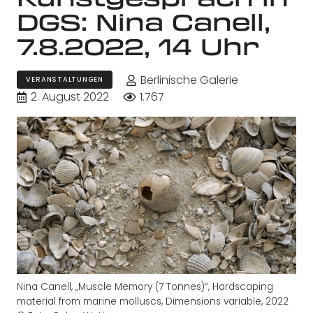
DGS: Nina Canell,
7.8.2022, 14 Uhr
Berlinische Galerie
VERANSTALTUNGEN
2. August 2022
1.767
Nina Canell, „Muscle Memory (7 Tonnes)“, Hardscaping
material from marine molluscs, Dimensions variable, 2022