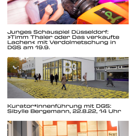
Junges Schauspiel Düsseldorf:
»Timm Thaler oder Das verkaufte
Lachen« mit Verdolmetschung in
DGS am 19.9.
Kurator*innenführung mit DGS:
Sibylle Bergemann, 22.8.22, 14 Uhr