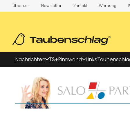
Über uns
Newsletter
Kontakt
Werbung
Nachrichten
TS+
Pinnwand
Links
Taubenschla