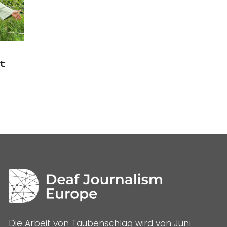
t
Die Arbeit von Taubenschlag wird von Juni