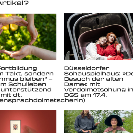
rtikel?
Fortbildung
Düsseldorfer
im Takt, sondern
Schauspielhaus: »D
hmus bleiben“ –
Besuch der alten
 im Schulleben
Dame« mit
 unterstützend
Verdolmetschung i
mit dt.
DGS am 17.4.
ensprachdolmetscherin)