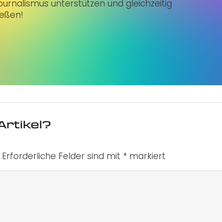
urnalismus unterstützen und gleichzeitig
ießen!
Artikel?
Erforderliche Felder sind mit
*
markiert