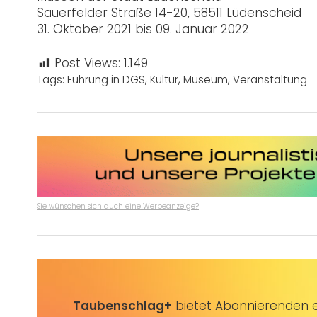
Sauerfelder Straße 14-20, 58511 Lüdenscheid
31. Oktober 2021 bis 09. Januar 2022
Post Views:
1.149
Tags:
Führung in DGS
,
Kultur
,
Museum
,
Veranstaltung
Sie wünschen sich auch eine Werbeanzeige?
Taubenschlag+
bietet Abonnierenden ex