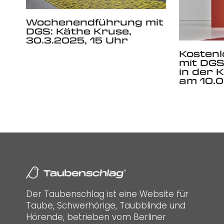
Wochenendführung mit
DGS: Käthe Kruse,
30.3.2025, 15 Uhr
Kosten
mit DGS
in der 
am 10.0
Der Taubenschlag ist eine Website für
Taube, Schwerhörige, Taubblinde und
Hörende, betrieben vom Berliner