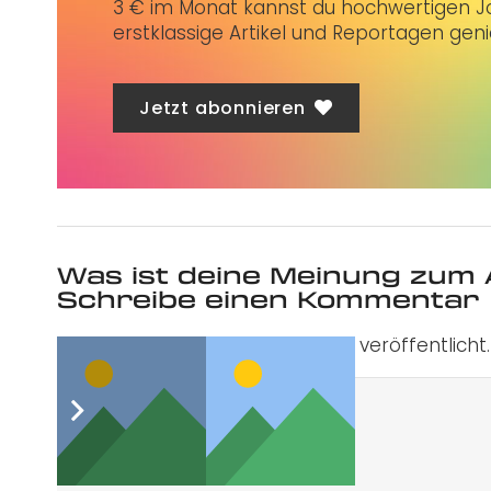
3 € im Monat kannst du hochwertigen Jo
erstklassige Artikel und Reportagen gen
Jetzt abonnieren
Was ist deine Meinung zum 
Schreibe einen Kommentar
Deine E-Mail-Adresse wird nicht veröffentlicht.