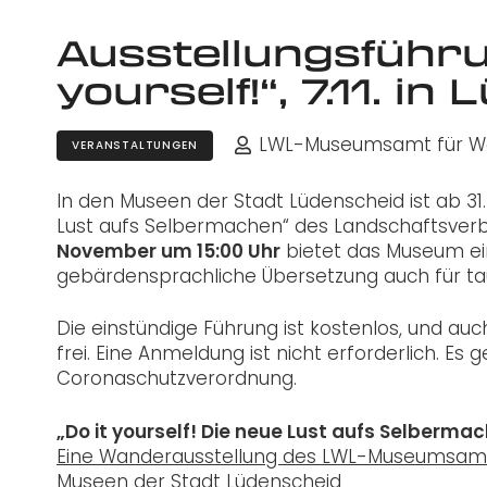
Ausstellungsführun
yourself!“, 7.11. i
LWL-Museumsamt für We
VERANSTALTUNGEN
In den Museen der Stadt Lüdenscheid ist ab 31.
Lust aufs Selbermachen“ des Landschaftsver
November um 15:00 Uhr
bietet das Museum ei
gebärdensprachliche Übersetzung auch für ta
Die einstündige Führung ist kostenlos, und auch
frei. Eine Anmeldung ist nicht erforderlich. E
Coronaschutzverordnung.
„Do it yourself! Die neue Lust aufs Selberma
Eine Wanderausstellung des LWL-Museumsamt
Museen der Stadt Lüdenscheid