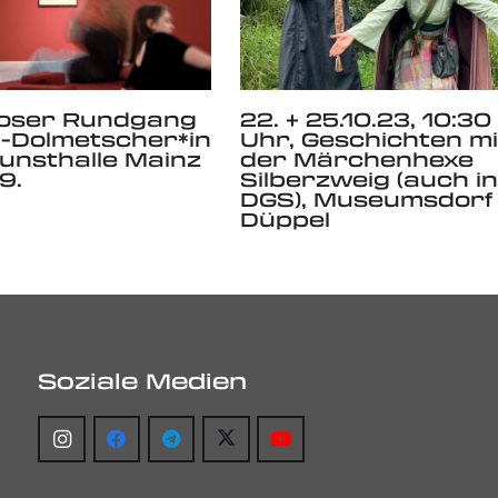
loser Rundgang
22. + 25.10.23, 10:30
-Dolmetscher*in
Uhr, Geschichten mi
Kunsthalle Mainz
der Märchenhexe
9.
Silberzweig (auch in
DGS), Museumsdorf
Düppel
Soziale Medien