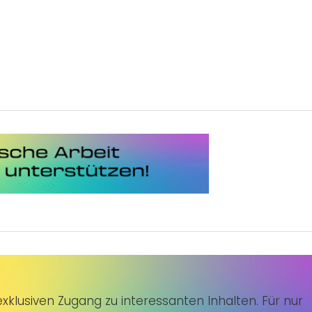
klusiven Zugang zu interessanten Inhalten. Für nur