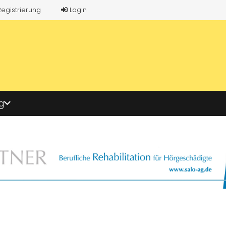
Registrierung
LogIn
g