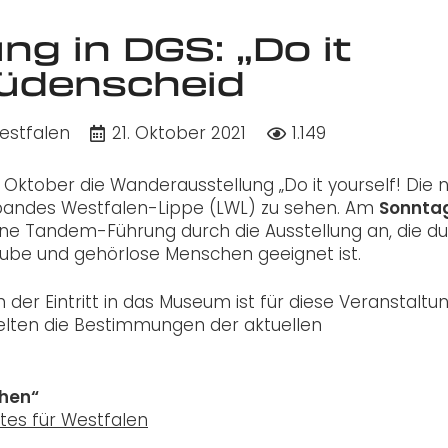
g in DGS: „Do it
n Lüdenscheid
stfalen
21. Oktober 2021
1.149
 Oktober die Wanderausstellung „Do it yourself! Die 
bandes Westfalen-Lippe (LWL) zu sehen. Am
Sonntag
ne Tandem-Führung durch die Ausstellung an, die d
ube und gehörlose Menschen geeignet ist.
 der Eintritt in das Museum ist für diese Veranstaltu
s gelten die Bestimmungen der aktuellen
chen“
es für Westfalen