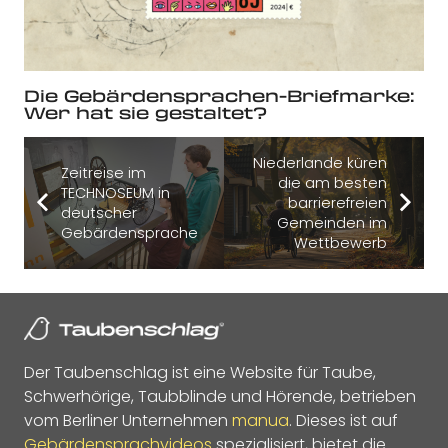
Die Gebärdensprachen-Briefmarke:
Wer hat sie gestaltet?
Niederlande küren
Zeitreise im
die am besten
TECHNOSEUM in
barrierefreien
deutscher
Gemeinden im
Gebärdensprache
Wettbewerb
Der Taubenschlag ist eine Website für Taube,
Schwerhörige, Taubblinde und Hörende, betrieben
vom Berliner Unternehmen
manua
. Dieses ist auf
Gebärdensprachvideos
spezialisiert, bietet die