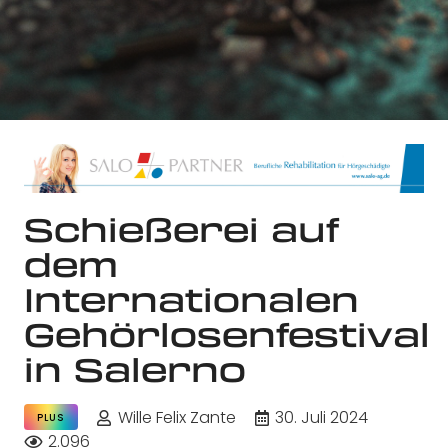
Schießerei auf
dem
Internationalen
Gehörlosenfestival
in Salerno
Wille Felix Zante
30. Juli 2024
PLUS
2.096