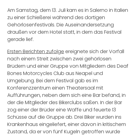
Am Samstag, dem 13. Juli kam es in Salerno in Italien
zu einer Schießerei während des dortigen
Gehörlosenfestivals. Die Auseinandersetzung
draußen vor dem Hotel statt, in dem das Festival
gerade lief.
Ersten Berichten zufolge
ereignete sich der Vorfall
nach einem Streit zwischen zwei gehörlosen
Brüdern und einer Gruppe von Mitgliedern des Deaf
Bones Motorcycles Club aus Neapel und
Umgebung. Bei dem Festival gab es im
Konferenzzentrum einen Theatersaal mit
Aufführungen, neben dem sich eine Bar befand, in
der die Mitglieder des Bikerclubs saßen. In der Bar
zog einer der Brüder eine Waffe und feuerte 13
Schüsse auf die Gruppe ab. Drei Biker wurden ins
Krankenhaus eingeliefert, einer davon in kritischem
Zustand, da er von fünf Kugeln getroffen wurde