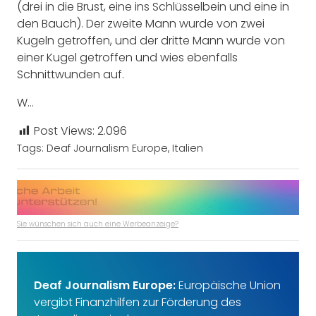
(drei in die Brust, eine ins Schlüsselbein und eine in
den Bauch). Der zweite Mann wurde von zwei
Kugeln getroffen, und der dritte Mann wurde von
einer Kugel getroffen und wies ebenfalls
Schnittwunden auf.
W…
Post Views:
2.096
Tags:
Deaf Journalism Europe
,
Italien
Sie wünschen sich auch eine Werbeanzeige?
Deaf Journalism Europe:
Europäische Union
vergibt Finanzhilfen zur Förderung des