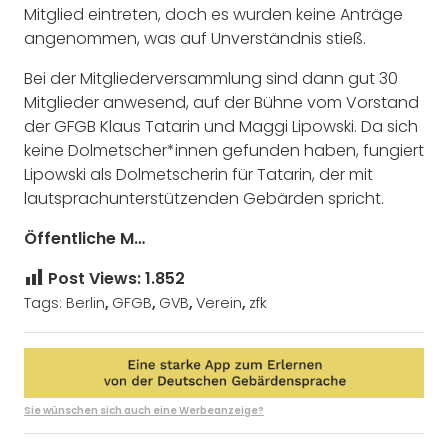
Mitglied eintreten, doch es wurden keine Anträge
angenommen, was auf Unverständnis stieß.
Bei der Mitgliederversammlung sind dann gut 30
Mitglieder anwesend, auf der Bühne vom Vorstand
der GFGB Klaus Tatarin und Maggi Lipowski. Da sich
keine Dolmetscher*innen gefunden haben, fungiert
Lipowski als Dolmetscherin für Tatarin, der mit
lautsprachunterstützenden Gebärden spricht.
Öffentliche M…
Post Views:
1.852
Tags:
Berlin
,
GFGB
,
GVB
,
Verein
,
zfk
Sie wünschen sich auch eine Werbeanzeige?