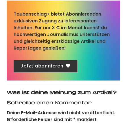
Taubenschlag+
bietet Abonnierenden
exklusiven Zugang zu interessanten
Inhalten. Für nur 3 € im Monat kannst du
hochwertigen Journalismus unterstützen
und gleichzeitig erstklassige Artikel und
Reportagen genießen!
Jetzt abonnieren
Was ist deine Meinung zum Artikel?
Schreibe einen Kommentar
Deine E-Mail-Adresse wird nicht veröffentlicht.
Erforderliche Felder sind mit
*
markiert