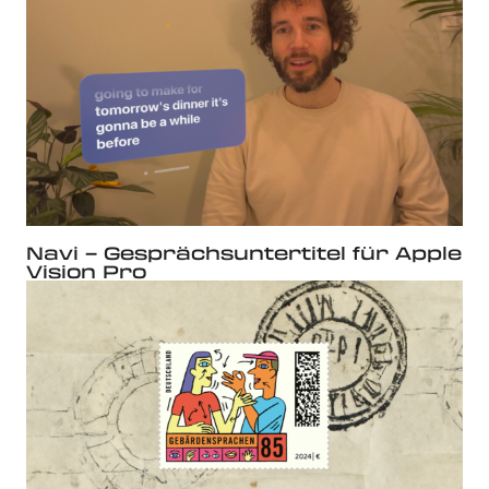
Navi – Gesprächsuntertitel für Apple
Vision Pro