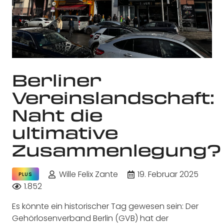
Berliner
Vereinslandschaft:
Naht die
ultimative
Zusammenlegung?
Wille Felix Zante
19. Februar 2025
PLUS
1.852
Es könnte ein historischer Tag gewesen sein: Der
Gehörlosenverband Berlin (GVB) hat der