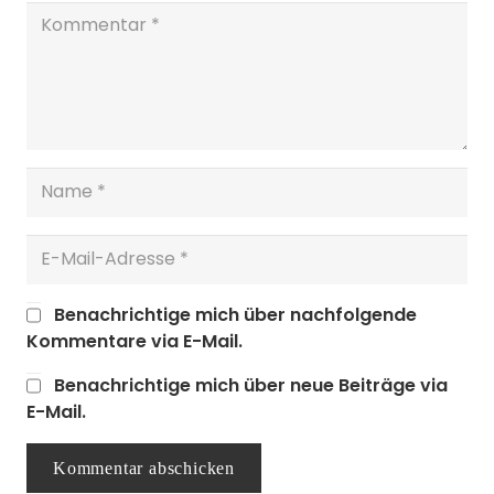
Benachrichtige mich über nachfolgende
Kommentare via E-Mail.
Benachrichtige mich über neue Beiträge via
E-Mail.
Kommentar abschicken