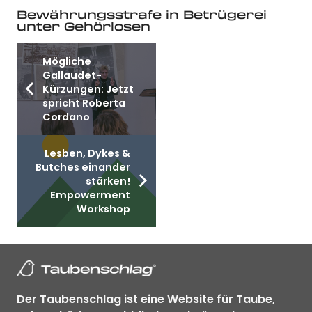
Bewährungsstrafe in Betrügerei
unter Gehörlosen
Mögliche
Gallaudet-
Kürzungen: Jetzt
spricht Roberta
Cordano
Lesben, Dykes &
Butches einander
stärken!
Empowerment
Workshop
Der Taubenschlag ist eine Website für Taube,