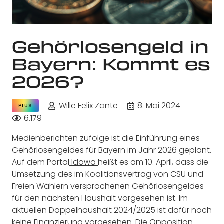
Gehörlosengeld in
Bayern: Kommt es
2026?
Wille Felix Zante
8. Mai 2024
PLUS
6.179
Medienberichten zufolge ist die Einführung eines
Gehörlosengeldes für Bayern im Jahr 2026 geplant.
Auf dem Portal
Idowa
heißt es am 10. April, dass die
Umsetzung des im Koalitionsvertrag von CSU und
Freien Wählern versprochenen Gehörlosengeldes
für den nächsten Haushalt vorgesehen ist. Im
aktuellen Doppelhaushalt 2024/2025 ist dafür noch
keine Finanzierung vorgesehen. Die Opposition