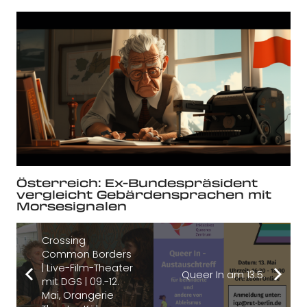
Österreich: Ex-Bundespräsident
vergleicht Gebärdensprachen mit
Morsesignalen
Crossing
Common Borders
| Live-Film-Theater
Queer In am 13.5.
mit DGS | 09.-12.
Mai, Orangerie