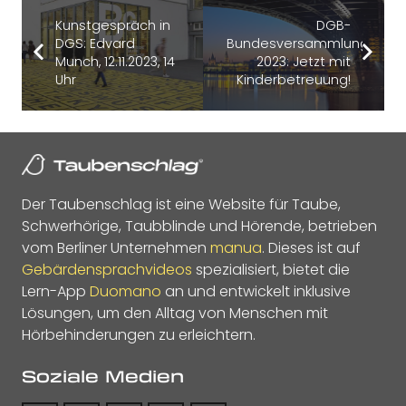
Kunstgespräch in
DGB-
DGS: Edvard
Bundesversammlung
Munch, 12.11.2023, 14
2023: Jetzt mit
Uhr
Kinderbetreuung!
Der Taubenschlag ist eine Website für Taube,
Schwerhörige, Taubblinde und Hörende, betrieben
vom Berliner Unternehmen
manua
. Dieses ist auf
Gebärdensprachvideos
spezialisiert, bietet die
Lern-App
Duomano
an und entwickelt inklusive
Lösungen, um den Alltag von Menschen mit
Hörbehinderungen zu erleichtern.
Soziale Medien