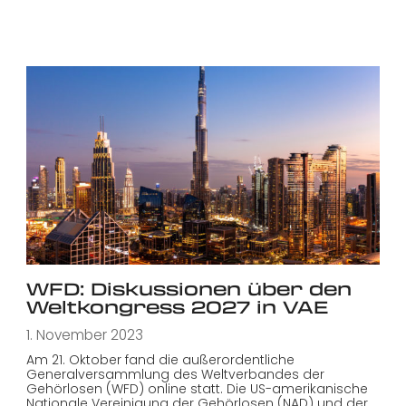
WFD: Diskussionen über den
Weltkongress 2027 in VAE
1. November 2023
Am 21. Oktober fand die außerordentliche
Generalversammlung des Weltverbandes der
Gehörlosen (WFD) online statt. Die US-amerikanische
Nationale Vereinigung der Gehörlosen (NAD) und der