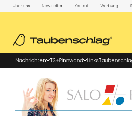
Über uns
Newsletter
Kontakt
Werbung
Nachrichten
TS+
Pinnwand
Links
Taubenschla