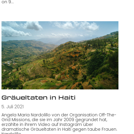
on 9…
Gräueltaten in Haiti
5. Juli 2021
Angela Maria Nardolillo von der Organisation Off-The-
Grid Missions, die sie im Jahr 2009 gegründet hat,
erzählte in ihrem Video auf Instagram über
dramatische Gräueltaten in Haiti gegen taube Frauen.