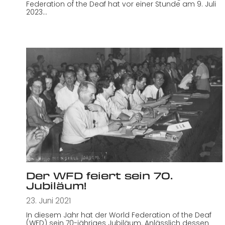
Federation of the Deaf hat vor einer Stunde am 9. Juli
2023…
Der WFD feiert sein 70.
Jubiläum!
23. Juni 2021
In diesem Jahr hat der World Federation of the Deaf
(WFD) sein 70-jähriges Jubiläum. Anlässlich dessen