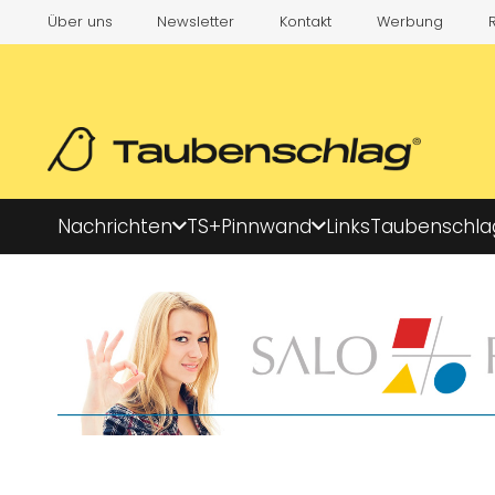
Über uns
Newsletter
Kontakt
Werbung
Nachrichten
TS+
Pinnwand
Links
Taubenschla