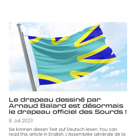
Le drapeau dessiné par
Arnaud Balard est désormais
le drapeau officiel des Sourds !
9. Juli 2023
Sie können diesen Text auf Deutsch lesen. You can
read this article in English. L’Assemblée générale de la