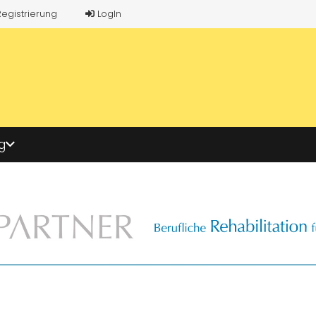
Registrierung
LogIn
g