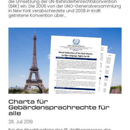
die Umsetzung der UN-Behindertenrechtskonvention
(BRK) ein. Die 2006 von der UNO-Generalversammlung
in New York verabschiedete und 2008 in Kraft
getretene Konvention über…
Charta für
Gebärdensprachrechte für
alle
28. Juli 2019
Bei der Abschlussfeier des 18. Weltkongresses der