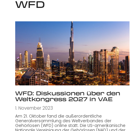
WFD
WFD: Diskussionen über den
Weltkongress 2027 in VAE
1. November 2023
Am 21. Oktober fand die außerordentliche
Generalversammlung des Weltverbandes der
Gehörlosen (WFD) online statt. Die US-amerikanische
Nationale Vereinigung der Gehörlosen (NAD) und der