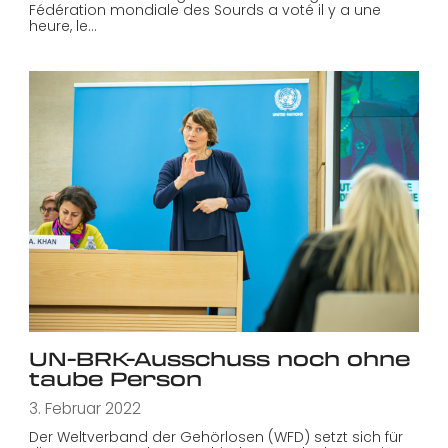
Fédération mondiale des Sourds a voté il y a une
heure, le…
UN-BRK-Ausschuss noch ohne
taube Person
3. Februar 2022
Der Weltverband der Gehörlosen (WFD) setzt sich für