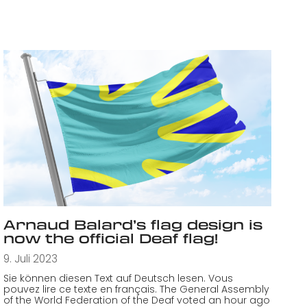
Arnaud Balard’s flag design is
now the official Deaf flag!
9. Juli 2023
Sie können diesen Text auf Deutsch lesen. Vous
pouvez lire ce texte en français. The General Assembly
of the World Federation of the Deaf voted an hour ago