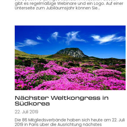
gibt es regelmäßige Webinare und ein Logo. Auf einer
Unterseite zum Jubiläumsjahr können Sie…
Nächster Weltkongress in
Südkorea
22. Juli 2019
Die 86 Mitgliedsverbände haben sich heute am 22. Juli
2019 in Paris über die Ausrichtung nächstes