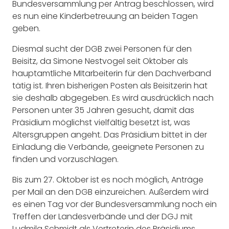
Bundesversammlung per Antrag beschlossen, wird
es nun eine Kinderbetreuung an beiden Tagen
geben.
Diesmal sucht der DGB zwei Personen für den
Beisitz, da Simone Nestvogel seit Oktober als
hauptamtliche MItarbeiterin für den Dachverband
tätig ist. Ihren bisherigen Posten als Beisitzerin hat
sie deshalb abgegeben. Es wird ausdrücklich nach
Personen unter 35 Jahren gesucht, damit das
Präsidium möglichst vielfältig besetzt ist, was
Altersgruppen angeht. Das Präsidium bittet in der
Einladung die Verbände, geeignete Personen zu
finden und vorzuschlagen.
Bis zum 27. Oktober ist es noch möglich, Anträge
per Mail an den DGB einzureichen. Außerdem wird
es einen Tag vor der Bundesversammlung noch ein
Treffen der Landesverbände und der DGJ mit
Ludmila Schmidt als Vertreterin des Präsidiums