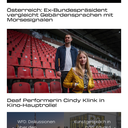
Österreich: Ex-Bundespräsident
vergleicht Gebärdensprachen mit
Morsesignalen
Deaf Performerin Cindy Klink in
Kino-Hauptrolle!
WFD: Diskussionen
Kunstgespräch in
über den
DGS: Edvard