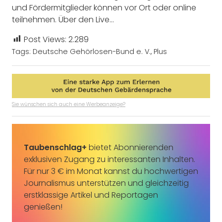
und Fördermitglieder können vor Ort oder online
teilnehmen. Über den Live…
Post Views:
2.289
Tags:
Deutsche Gehörlosen-Bund e. V.
,
Plus
Sie wünschen sich auch eine Werbeanzeige?
Taubenschlag+
bietet Abonnierenden
exklusiven Zugang zu interessanten Inhalten.
Für nur 3 € im Monat kannst du hochwertigen
Journalismus unterstützen und gleichzeitig
erstklassige Artikel und Reportagen
genießen!