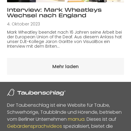
Interview: Mark Wheatleys
Wechsel nach England
4. Oktober 2023
Mark Wheatley beendet nach 16 Jahren seine Arbeit bei
der European Union of the Deaf. Aus diesem Anlass hat
unser DJE-Kollege Jaron Garitte von VisualBox ein
Interview mit dem Briten…
Mehr laden
Der Taubenschlag ist eine Website für Taube,
Schwerhörige, Taubblinde und Hörende, betrieben
vom Berliner Unternehmen
manua
. Dieses ist auf
Gebärdensprachvideos
spezialisiert, bietet die