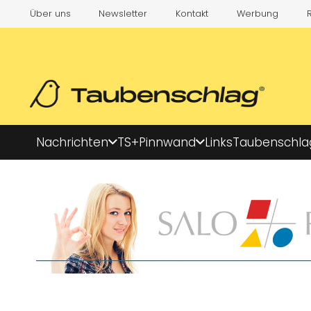
Über uns
Newsletter
Kontakt
Werbung
Nachrichten
TS+
Pinnwand
Links
Taubenschla