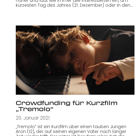
näher und lädt wie immer alle Interessierten ein, am
kürzesten Tag des Jahres (21. Dezember) oder in den…
Crowdfunding für Kurzfilm
„Tremolo“
20. Januar 2021
„Tremolo“ ist ein Kurzfilm über einen tauben Jungen
Aron (12), der auf seinen eigenen Vater nach langer