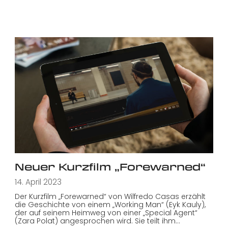
Neuer Kurzfilm „Forewarned“
14. April 2023
Der Kurzfilm „Forewarned“ von Wilfredo Casas erzählt
die Geschichte von einem „Working Man“ (Eyk Kauly),
der auf seinem Heimweg von einer „Special Agent“
(Zara Polat) angesprochen wird. Sie teilt ihm…