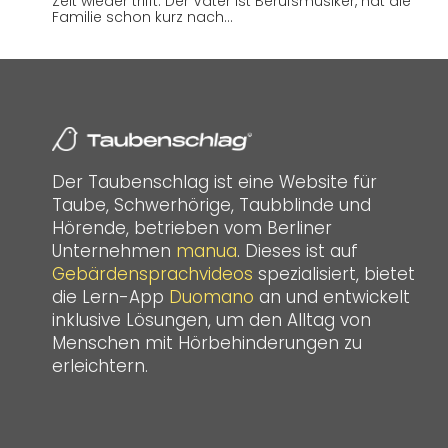
Zeit wieder trifft. Der Vater ist Berufsmusiker, hat die
Familie schon kurz nach…
Der Taubenschlag ist eine Website für
Taube, Schwerhörige, Taubblinde und
Hörende, betrieben vom Berliner
Unternehmen
manua
. Dieses ist auf
Gebärdensprachvideos
spezialisiert, bietet
die Lern-App
Duomano
an und entwickelt
inklusive Lösungen, um den Alltag von
Menschen mit Hörbehinderungen zu
erleichtern.