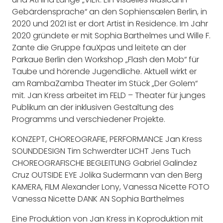
Gebärdensprache“ an den Sophiensælen Berlin, in
2020 und 2021 ist er dort Artist in Residence. Im Jahr
2020 gründete er mit Sophia Barthelmes und Wille F.
Zante die Gruppe fauXpas und leitete an der
Parkaue Berlin den Workshop „Flash den Mob“ für
Taube und hörende Jugendliche. Aktuell wirkt er
am RambaZamba Theater im Stück „Der Golem“
mit. Jan Kress arbeitet im FELD – Theater für junges
Publikum an der inklusiven Gestaltung des
Programms und verschiedener Projekte.
KONZEPT, CHOREOGRAFIE, PERFORMANCE Jan Kress
SOUNDDESIGN Tim Schwerdter LICHT Jens Tuch
CHOREOGRAFISCHE BEGLEITUNG Gabriel Galindez
Cruz OUTSIDE EYE Jolika Sudermann van den Berg
KAMERA, FILM Alexander Lony, Vanessa Nicette FOTO
Vanessa Nicette DANK AN Sophia Barthelmes
Eine Produktion von Jan Kress in Koproduktion mit