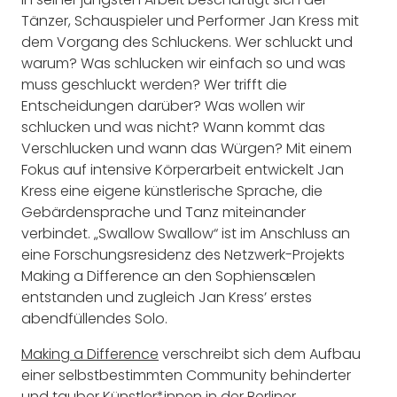
Tänzer, Schauspieler und Performer Jan Kress mit
dem Vorgang des Schluckens. Wer schluckt und
warum? Was schlucken wir einfach so und was
muss geschluckt werden? Wer trifft die
Entscheidungen darüber? Was wollen wir
schlucken und was nicht? Wann kommt das
Verschlucken und wann das Würgen? Mit einem
Fokus auf intensive Körperarbeit entwickelt Jan
Kress eine eigene künstlerische Sprache, die
Gebärdensprache und Tanz miteinander
verbindet. „Swallow Swallow“ ist im Anschluss an
eine Forschungsresidenz des Netzwerk-Projekts
Making a Difference an den Sophiensælen
entstanden und zugleich Jan Kress’ erstes
abendfüllendes Solo.
Making a Difference
verschreibt sich dem Aufbau
einer selbstbestimmten Community behinderter
und tauber Künstler*innen in der Berliner