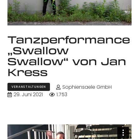
Tanzperformance
„Swallow
Swallow“ von Jan
Kress
Sophiensaele GmbH
VERANSTALTUNGEN
29. Juni 2021
1.753