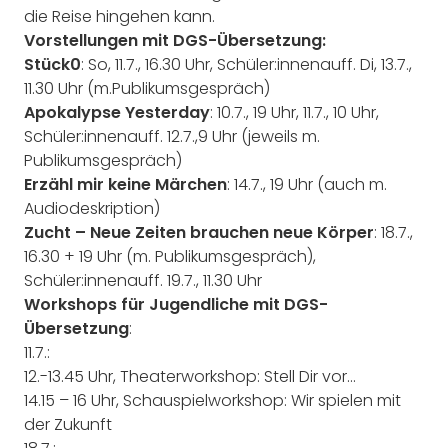
die Reise hingehen kann.
Vorstellungen mit DGS-Übersetzung:
Stück0
: So, 11.7., 16.30 Uhr, Schüler:innenauff. Di, 13.7.,
11.30 Uhr (m.Publikumsgespräch)
Apokalypse Yesterday
: 10.7., 19 Uhr, 11.7., 10 Uhr,
Schüler:innenauff. 12.7.,9 Uhr (jeweils m.
Publikumsgespräch)
Erzähl mir keine Märchen
: 14.7., 19 Uhr (auch m.
Audiodeskription)
Zucht – Neue Zeiten brauchen neue Körper
: 18.7.,
16.30 + 19 Uhr (m. Publikumsgespräch),
Schüler:innenauff. 19.7., 11.30 Uhr
Workshops für Jugendliche mit DGS-
Übersetzung
:
11.7.:
12.-13.45 Uhr, Theaterworkshop: Stell Dir vor…
14.15 – 16 Uhr, Schauspielworkshop: Wir spielen mit
der Zukunft