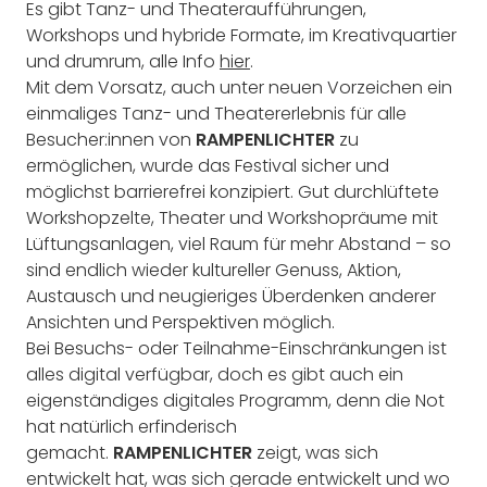
Es gibt Tanz- und Theateraufführungen,
Workshops und hybride Formate, im Kreativquartier
und drumrum, alle Info
hier
.
Mit dem Vorsatz, auch unter neuen Vorzeichen ein
einmaliges Tanz- und Theatererlebnis für alle
Besucher:innen von
RAMPENLICHTER
zu
ermöglichen, wurde das Festival sicher und
möglichst barrierefrei konzipiert. Gut durchlüftete
Workshopzelte, Theater und Workshopräume mit
Lüftungsanlagen, viel Raum für mehr Abstand – so
sind endlich wieder kultureller Genuss, Aktion,
Austausch und neugieriges Überdenken anderer
Ansichten und Perspektiven möglich.
Bei Besuchs- oder Teilnahme-Einschränkungen ist
alles digital verfügbar, doch es gibt auch ein
eigenständiges digitales Programm, denn die Not
hat natürlich erfinderisch
gemacht.
RAMPENLICHTER
zeigt, was sich
entwickelt hat, was sich gerade entwickelt und wo