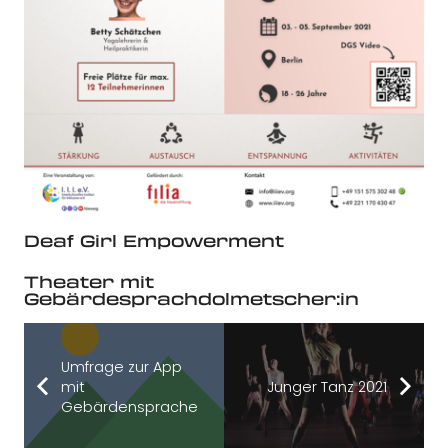
Deaf Girl Empowerment
Theater mit
Gebärdesprachdolmetscher:in
Umfrage zur App
mit
Junger Tanz 2021
Gebärdensprache