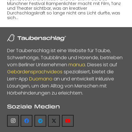
Münchner Festival Rampenlichter macht mit Film, Tanz
und Theater sichtbar, was an kreativer
Durchschlagskraft so lange nicht ans Licht durfte, was
sich…
Der Taubenschlag ist eine Website für Taube,
Schwerhörige, Taubblinde und Hörende, betrieben
vom Berliner Unternehmen
manua
. Dieses ist auf
Gebärdensprachvideos
spezialisiert, bietet die
Lern-App
Duomano
an und entwickelt inklusive
Lösungen, um den Alltag von Menschen mit
Hörbehinderungen zu erleichtern.
Soziale Medien