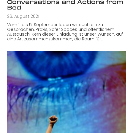
Conversations and Actions from
Bed
26. August 2021
Vom 1. bis 5. September laden wir euch ein zu
Gesprächen, Praxis, Safer Spaces und öffentlichem
Austausch. Kern dieser Einladung ist unser Wunsch, auf
eine Art zusammenzukommen, die Raum für…