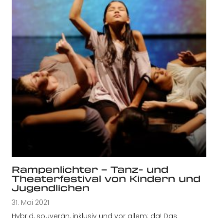
Rampenlichter – Tanz- und
Theaterfestival von Kindern und
Jugendlichen
31. Mai 2021
Hybrid, souverän, inklusiv und vor allem: da! Das