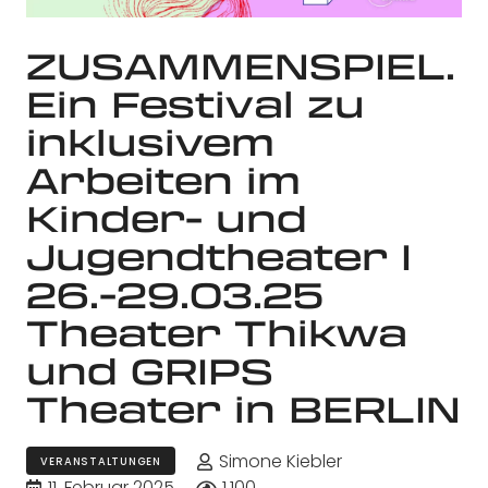
ZUSAMMENSPIEL.
Ein Festival zu
inklusivem
Arbeiten im
Kinder- und
Jugendtheater I
26.-29.03.25
Theater Thikwa
und GRIPS
Theater in BERLIN
Simone Kiebler
VERANSTALTUNGEN
11. Februar 2025
1.100