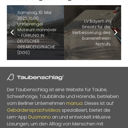
Samstag, 10. Mai
2025, 15.00
LV Bayern im
UhrSprengel
Einsatz für die
Museum Hannover
Verbesserung des
– FÜHRUNG IN
barrierefreien
DEUTSCHER
Notrufs
GEBÄRDENSPRACHE
(DGS)
Der Taubenschlag ist eine Website für Taube,
Schwerhörige, Taubblinde und Hörende, betrieben
vom Berliner Unternehmen
manua
. Dieses ist auf
Gebärdensprachvideos
spezialisiert, bietet die
Lern-App
Duomano
an und entwickelt inklusive
Lösungen, um den Alltag von Menschen mit