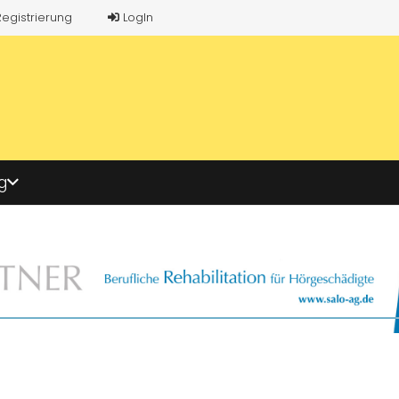
Registrierung
LogIn
g