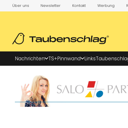
Über uns
Newsletter
Kontakt
Werbung
Nachrichten
TS+
Pinnwand
Links
Taubenschla