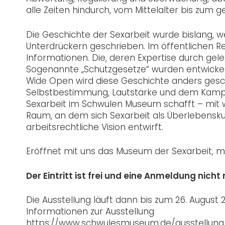
alle Zeiten hindurch, vom Mittelalter bis zum 
Die Geschichte der Sexarbeit wurde bislang, w
Unterdrückern geschrieben. Im öffentlichen Re
Informationen. Die, deren Expertise durch gel
Sogenannte „Schutzgesetze“ wurden entwickelt
Wide Open wird diese Geschichte anders geschri
Selbstbestimmung, Lautstärke und dem Kampf
Sexarbeit im Schwulen Museum schafft – mit 
Raum, an dem sich Sexarbeit als Überlebenskuns
arbeitsrechtliche Vision entwirft.
Eröffnet mit uns das Museum der Sexarbeit, m
Der Eintritt ist frei und eine Anmeldung nich
Die Ausstellung läuft dann bis zum 26. August 
Informationen zur Ausstellung
https://www.schwulesmuseum.de/ausstellung/