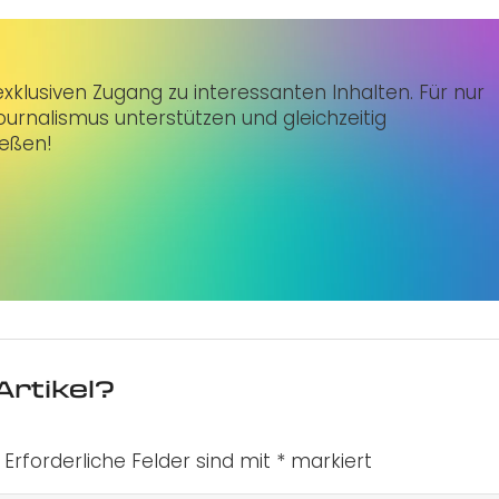
klusiven Zugang zu interessanten Inhalten. Für nur
urnalismus unterstützen und gleichzeitig
ießen!
Artikel?
Erforderliche Felder sind mit
*
markiert