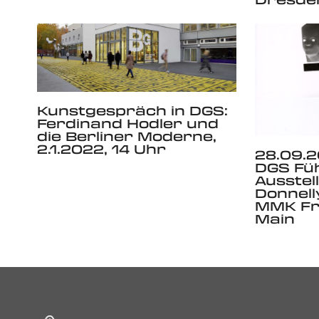
Kunstgespräch in DGS:
Ferdinand Hodler und
die Berliner Moderne,
2.1.2022, 14 Uhr
28.09.2
DGS Fü
Ausstel
Donnel
MMK Fr
Main