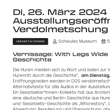
Di, 26. März 2024 
Ausstellungseröf
Verdolmetschung
Schwules Museum
5
VERANSTALTUNGEN
Vernissage: With Legs Wide 
Geschichte
Die Huren melden sich zu Wort und laden zur V
Hurenritt durch die Geschichte“,
am Dienstag,
Eröffnungsreden werden in DGS verdolmetscht,
Alternativtexte für alle Audios in der Ausstellun
Ein Sexarbeiter*innen-Kollektiv hat aus Archivm
eine deutsche und Berlin-Geschichte aus Huren
uns! Sexarbeits-Geschichte als „Whorestory“, al
Abwertung, Regulierung und Überwachung, abe