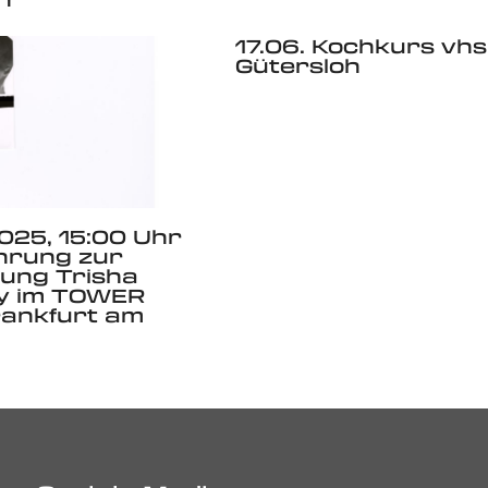
17.06. Kochkurs vhs
Gütersloh
025, 15:00 Uhr
hrung zur
lung Trisha
ly im TOWER
ankfurt am