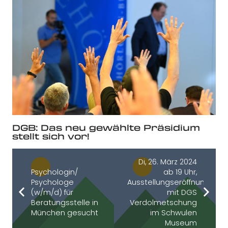
DGB: Das neu gewählte Präsidium
stellt sich vor!
Di, 26. März 2024
Psychologin/
ab 19 Uhr,
Psychologe
Ausstellungseröffnung
(w/m/d) für
mit DGS
Beratungsstelle in
Verdolmetschung
München gesucht
im Schwulen
Museum