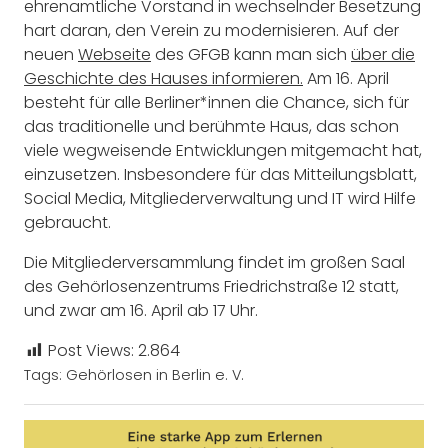
ehrenamtliche Vorstand in wechselnder Besetzung
hart daran, den Verein zu modernisieren. Auf der
neuen
Webseite
des GFGB kann man sich
über die
Geschichte des Hauses informieren.
Am 16. April
besteht für alle Berliner*innen die Chance, sich für
das traditionelle und berühmte Haus, das schon
viele wegweisende Entwicklungen mitgemacht hat,
einzusetzen. Insbesondere für das Mitteilungsblatt,
Social Media, Mitgliederverwaltung und IT wird Hilfe
gebraucht.
Die Mitgliederversammlung findet im großen Saal
des Gehörlosenzentrums Friedrichstraße 12 statt,
und zwar am 16. April ab 17 Uhr.
Post Views:
2.864
Tags:
Gehörlosen in Berlin e. V.