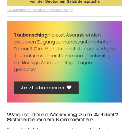
Sie wünschen sich auch eine Werbeanzeige?
Taubenschlag+
bietet Abonnierenden
exklusiven Zugang zu interessanten Inhalten.
Für nur 3 € im Monat kannst du hochwertigen
Journalismus unterstützen und gleichzeitig
erstklassige Artikel und Reportagen
genießen!
Jetzt abonnieren
Was ist deine Meinung zum Artikel?
Schreibe einen Kommentar