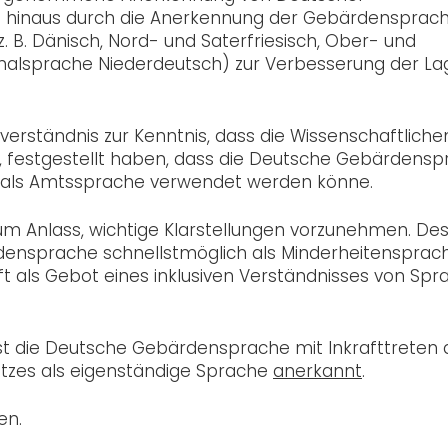
e hinaus durch die Anerkennung der Gebärdensprach
B. Dänisch, Nord- und Saterfriesisch, Ober- und
nalsprache Niederdeutsch) zur Verbesserung der La
rständnis zur Kenntnis, dass die Wissenschaftliche
 festgestellt haben, dass die Deutsche Gebärdens
t als Amtssprache verwendet werden könne.
m Anlass, wichtige Klarstellungen vorzunehmen. De
rdensprache schnellstmöglich als Minderheitensprac
t als Gebot eines inklusiven Verständnisses von Spr
ist die Deutsche Gebärdensprache mit Inkrafttreten 
etzes als eigenständige Sprache
anerkannt
.
en.