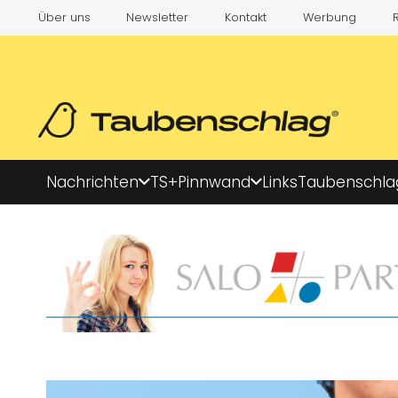
Über uns
Newsletter
Kontakt
Werbung
Nachrichten
TS+
Pinnwand
Links
Taubenschla