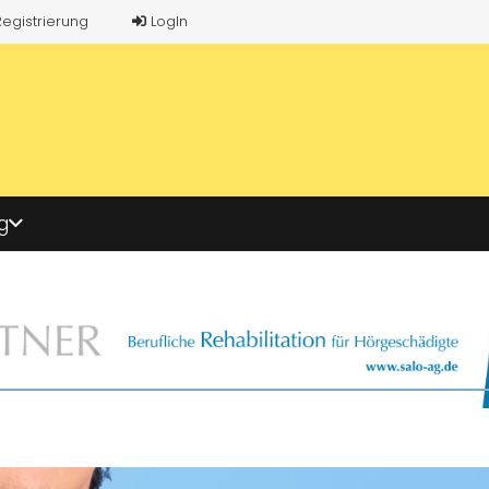
Registrierung
LogIn
g