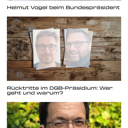
Helmut Vogel beim Bundespräsident
Rücktritte im DGB-Präsidium: Wer
geht und warum?