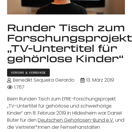
Runder Tisch zum
Forschungsprojekt
„TV-Untertitel für
gehörlose Kinder“
VEREINE & VERBÄNDE
Benedikt Sequeira Gerardo
13. März 2019
1.767
Beim Runden Tisch zum EFRE-Forschungsprojekt
„TV-Untertitel für gehörlose und schwerhörige
Kinder“ am 8. Februar 2019 in Hildesheim war Daniel
Büter für den
Deutschen Gehörlosen-Bund e.V.
und
die Vertreter*innen der Fernsehanstalten