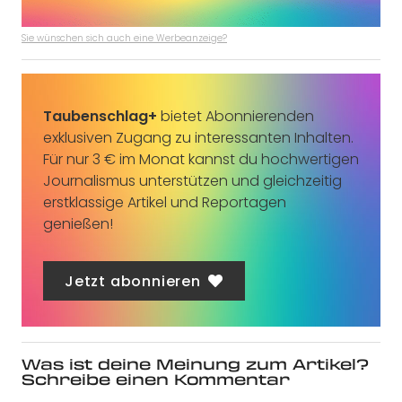
Sie wünschen sich auch eine Werbeanzeige?
Taubenschlag+
bietet Abonnierenden
exklusiven Zugang zu interessanten Inhalten.
Für nur 3 € im Monat kannst du hochwertigen
Journalismus unterstützen und gleichzeitig
erstklassige Artikel und Reportagen
genießen!
Jetzt abonnieren
Was ist deine Meinung zum Artikel?
Schreibe einen Kommentar