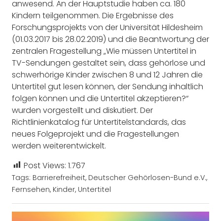
anwesend. An der Hauptstudie haben ca. 180
Kindern teilgenommen. Die Ergebnisse des
Forschungsprojekts von der Universität Hildesheim
(01.03.2017 bis 28.02.2019) und die Beantwortung der
zentralen Fragestellung „Wie müssen Untertitel in
TV-Sendungen gestaltet sein, dass gehörlose und
schwerhörige Kinder zwischen 8 und 12 Jahren die
Untertitel gut lesen können, der Sendung inhaltlich
folgen können und die Untertitel akzeptieren?“
wurden vorgestellt und diskutiert. Der
Richtlinienkatalog für Untertitelstandards, das
neues Folgeprojekt und die Fragestellungen
werden weiterentwickelt.
Post Views:
1.767
Tags:
Barrierefreiheit
,
Deutscher Gehörlosen-Bund e.V.
,
Fernsehen
,
Kinder
,
Untertitel