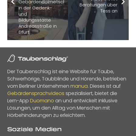
Gebärdendolmetschung
Beratungen über
in der Gedenk-
Tess an
und
Bildungsstätte
Andreasstraße in
Erfurt
Der Taubenschlag ist eine Website für Taube,
Schwerhörige, Taubblinde und Hörende, betrieben
vom Berliner Unternehmen
manua
. Dieses ist auf
Gebärdensprachvideos
spezialisiert, bietet die
Lern-App
Duomano
an und entwickelt inklusive
Lösungen, um den Alltag von Menschen mit
Hörbehinderungen zu erleichtern.
Soziale Medien