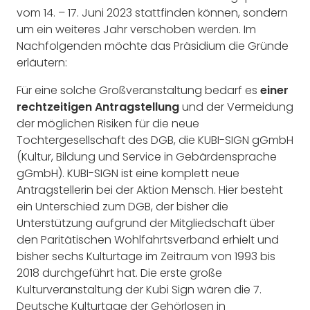
vom 14. – 17. Juni 2023 stattfinden können, sondern
um ein weiteres Jahr verschoben werden. Im
Nachfolgenden möchte das Präsidium die Gründe
erläutern:
Für eine solche Großveranstaltung bedarf es
einer
rechtzeitigen Antragstellung
und der Vermeidung
der möglichen Risiken für die neue
Tochtergesellschaft des DGB, die KUBI-SIGN gGmbH
(Kultur, Bildung und Service in Gebärdensprache
gGmbH). KUBI-SIGN ist eine komplett neue
Antragstellerin bei der Aktion Mensch. Hier besteht
ein Unterschied zum DGB, der bisher die
Unterstützung aufgrund der Mitgliedschaft über
den Paritätischen Wohlfahrtsverband erhielt und
bisher sechs Kulturtage im Zeitraum von 1993 bis
2018 durchgeführt hat. Die erste große
Kulturveranstaltung der Kubi Sign wären die 7.
Deutsche Kulturtage der Gehörlosen in