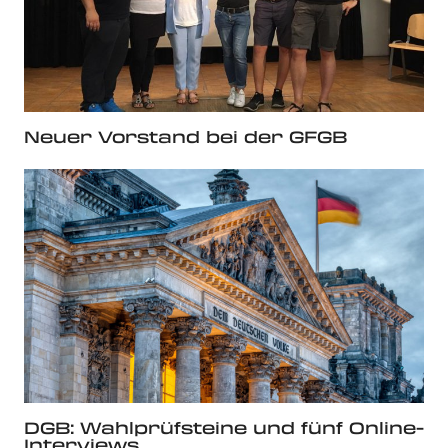
Neuer Vorstand bei der GFGB
DGB: Wahlprüfsteine und fünf Online-
Interviews