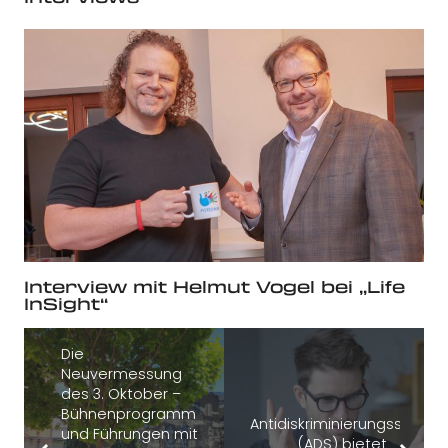
Interview mit Helmut Vogel bei „Life
InSight“
Die
Neuvermessung
des 3. Oktober –
Bühnenprogramm
Antidiskriminierungsstelle
und Führungen mit
(ADS) bietet