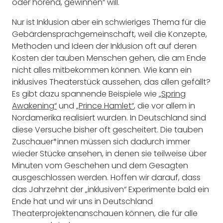
oder hörend, gewinnen“ will.
Nur ist Inklusion aber ein schwieriges Thema für die
Gebärdensprachgemeinschaft, weil die Konzepte,
Methoden und Ideen der Inklusion oft auf deren
Kosten der tauben Menschen gehen, die am Ende
nicht alles mitbekommen können. Wie kann ein
inklusives Theaterstück aussehen, das allen gefällt?
Es gibt dazu spannende Beispiele wie
„Spring
Awakening“
und
„Prince Hamlet“
, die vor allem in
Nordamerika realisiert wurden. In Deutschland sind
diese Versuche bisher oft gescheitert. Die tauben
Zuschauer*innen müssen sich dadurch immer
wieder Stücke ansehen, in denen sie teilweise über
Minuten vom Geschehen und dem Gesagten
ausgeschlossen werden. Hoffen wir darauf, dass
das Jahrzehnt der „inklusiven“ Experimente bald ein
Ende hat und wir uns in Deutschland
Theaterprojektenanschauen können, die für alle