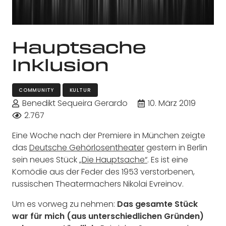
Hauptsache
Inklusion
COMMUNITY
KULTUR
Benedikt Sequeira Gerardo
10. März 2019
2.767
Eine Woche nach der Premiere in München zeigte
das
Deutsche Gehörlosentheater
gestern in Berlin
sein neues Stück
„Die Hauptsache“
. Es ist eine
Komödie aus der Feder des 1953 verstorbenen,
russischen Theatermachers Nikolai Evreinov.
Um es vorweg zu nehmen:
Das gesamte Stück
war für mich (aus unterschiedlichen Gründen)