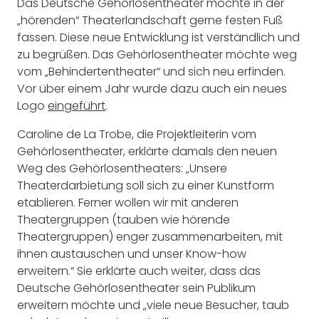
Das Deutsche Gehörlosentheater möchte in der
„hörenden“ Theaterlandschaft gerne festen Fuß
fassen. Diese neue Entwicklung ist verständlich und
zu begrüßen. Das Gehörlosentheater möchte weg
vom „Behindertentheater“ und sich neu erfinden.
Vor über einem Jahr wurde dazu auch ein neues
Logo
eingeführt
.
Caroline de La Trobe, die Projektleiterin vom
Gehörlosentheater, erklärte damals den neuen
Weg des Gehörlosentheaters: „Unsere
Theaterdarbietung soll sich zu einer Kunstform
etablieren. Ferner wollen wir mit anderen
Theatergruppen (tauben wie hörende
Theatergruppen) enger zusammenarbeiten, mit
ihnen austauschen und unser Know-how
erweitern.“ Sie erklärte auch weiter, dass das
Deutsche Gehörlosentheater sein Publikum
erweitern möchte und „viele neue Besucher, taub