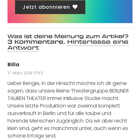
Jetzt abonnieren
Was ist deine Meinung zum Artikel?
3
Kommentare
.
Hinterlasse eine
Antwort
Billa
17. März 2019 17:53
Lieber Bengie, in der Hinsicht möchte ich dir gerne
sagen, dass unsere kleine Theatergruppe BERLINER
TAUBEN THEATER immer inklusive Stücke macht.
Unsere letzte Produktion war zweimal komplett
ausverkauft in Berlin und für alle taube und
hörende Menschen zugänglich. Da wir aber recht
klein sind, geht es manchmal unter, auch wenn es
schöne Erfolge sind.