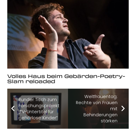
Volles Haus beim Gebärden-Poetry-
Slam reloaded
Weltfrauentag:
Runder Tisch zum
Rechte von Frauen
Forschungsprojekt
mit
„TV-Untertitel für
Behinderungen
gehörlose Kinder“
stärken