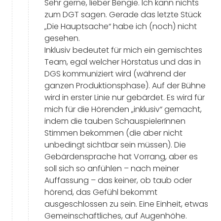
Sehr gerne, lieber Bengie. Ich kann nichts
zum DGT sagen. Gerade das letzte Stück
„Die Hauptsache“ habe ich (noch) nicht
gesehen.
Inklusiv bedeutet für mich ein gemischtes
Team, egal welcher Hörstatus und das in
DGS kommuniziert wird (während der
ganzen Produktionsphase). Auf der Bühne
wird in erster Linie nur gebärdet. Es wird für
mich für die Hörenden „inklusiv“ gemacht,
indem die tauben SchauspielerInnen
Stimmen bekommen (die aber nicht
unbedingt sichtbar sein müssen). Die
Gebärdensprache hat Vorrang, aber es
soll sich so anfühlen – nach meiner
Auffassung – das keiner, ob taub oder
hörend, das Gefühl bekommt
ausgeschlossen zu sein. Eine Einheit, etwas
Gemeinschaftliches, auf Augenhöhe.