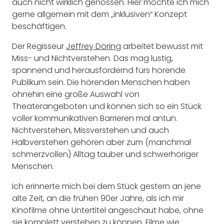
auch nicht wirklich genossen. Hier möchte ich mich
gerne allgemein mit dem „inklusiven“ Konzept
beschäftigen.
Der Regisseur
Jeffrey Döring
arbeitet bewusst mit
Miss- und Nichtverstehen. Das mag lustig,
spannend und herausfordernd fürs hörende
Publikum sein. Die hörenden Menschen haben
ohnehin eine große Auswahl von
Theaterangeboten und können sich so ein Stück
voller kommunikativen Barrieren mal antun.
Nichtverstehen, Missverstehen und auch
Halbverstehen gehören aber zum (manchmal
schmerzvollen) Alltag tauber und schwerhöriger
Menschen.
Ich erinnerte mich bei dem Stück gestern an jene
alte Zeit, an die frühen 90er Jahre, als ich mir
Kinofilme ohne Untertitel angeschaut habe, ohne
sie komplett verstehen zu können. Filme wie