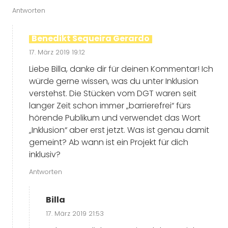
Antworten
Benedikt Sequeira Gerardo
17. März 2019 19:12
Liebe Billa, danke dir für deinen Kommentar! Ich
würde gerne wissen, was du unter Inklusion
verstehst. Die Stücken vom DGT waren seit
langer Zeit schon immer „barrierefrei“ fürs
hörende Publikum und verwendet das Wort
„Inklusion“ aber erst jetzt. Was ist genau damit
gemeint? Ab wann ist ein Projekt für dich
inklusiv?
Antworten
Billa
17. März 2019 21:53