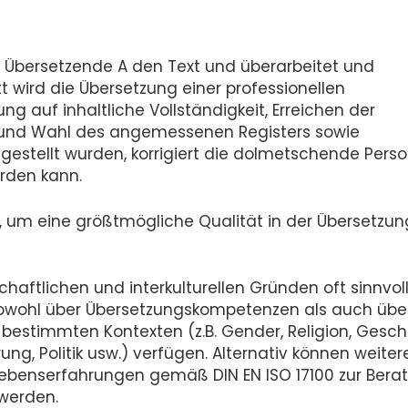
le Übersetzende A den Text und überarbeitet und
tt wird die Übersetzung einer professionellen
g auf inhaltliche Vollständigkeit, Erreichen der
n und Wahl des angemessenen Registers sowie
tgestellt wurden, korrigiert die dolmetschende Perso
rden kann.
, um eine größtmögliche Qualität in der Übersetzun
haftlichen und interkulturellen Gründen oft sinnvoll
sowohl über Übersetzungskompetenzen als auch übe
stimmten Kontexten (z.B. Gender, Religion, Gesch
erung, Politik usw.) verfügen. Alternativ können weiter
ebenserfahrungen gemäß DIN EN ISO 17100 zur Bera
werden.