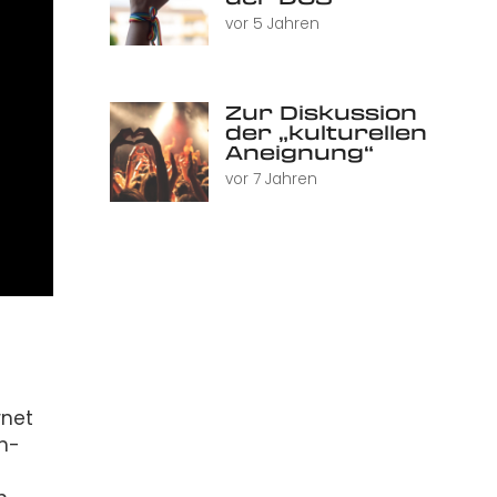
vor 5 Jahren
Zur Diskussion
der „kulturellen
Aneignung“
vor 7 Jahren
rnet
ch-