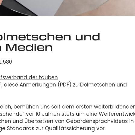
olmetschen und
n Medien
2.580
ufsverband der tauben
.
, diese Anmerkungen (
PDF
) zu Dolmetschen und
rreich, bemühen uns seit dem ersten weiterbildende
hende” vor 10 Jahren stets um eine Weiterentwic
tschen und Übersetzen von Gebärdensprachvideos in
e Standards zur Qualitätssicherung vor.