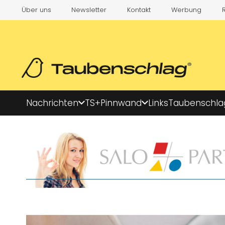
Über uns
Newsletter
Kontakt
Werbung
Nachrichten
TS+
Pinnwand
Links
Taubenschla