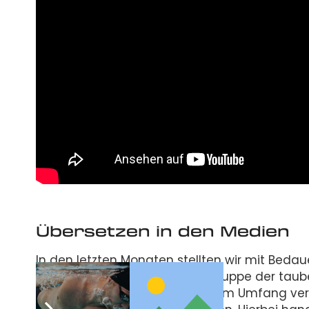
Übersetzen in den Medien
In den letzten Monaten stellten wir mit Beda
zu finden sind, die für die Zielgruppe der t
kultureller Hinsicht nicht in vollem Umfang v