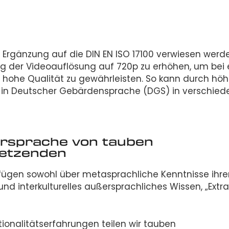
s Ergänzung auf die DIN EN ISO 17100 verwiesen werd
g der Videoauflösung auf 720p zu erhöhen, um bei 
 hohe Qualität zu gewährleisten. So kann durch höh
te in Deutscher Gebärdensprache (DGS) in verschie
rsprache von tauben
etzenden
ügen sowohl über metasprachliche Kenntnisse ihre
und interkulturelles außersprachliches Wissen, „Extra
tionalitätserfahrungen teilen wir tauben