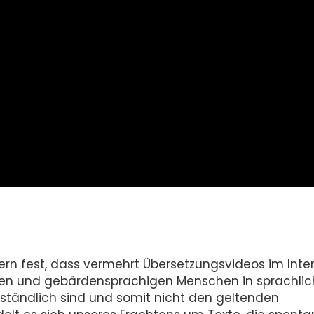
uern fest, dass vermehrt Übersetzungsvideos im Inte
auben und gebärdensprachigen Menschen in sprachli
erständlich sind und somit nicht den geltenden