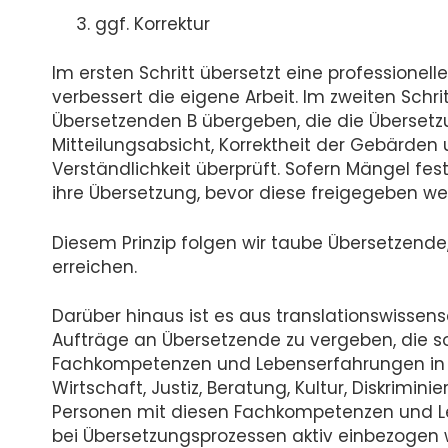
ggf. Korrektur
Im ersten Schritt übersetzt eine professionel
verbessert die eigene Arbeit. Im zweiten Schri
Übersetzenden B übergeben, die die Übersetzun
Mitteilungsabsicht, Korrektheit der Gebärde
Verständlichkeit überprüft. Sofern Mängel fes
ihre Übersetzung, bevor diese freigegeben we
Diesem Prinzip folgen wir taube Übersetzende
erreichen.
Darüber hinaus ist es aus translationswissensc
Aufträge an Übersetzende zu vergeben, die 
Fachkompetenzen und Lebenserfahrungen in be
Wirtschaft, Justiz, Beratung, Kultur, Diskrimini
Personen mit diesen Fachkompetenzen und L
bei Übersetzungsprozessen aktiv einbezogen 