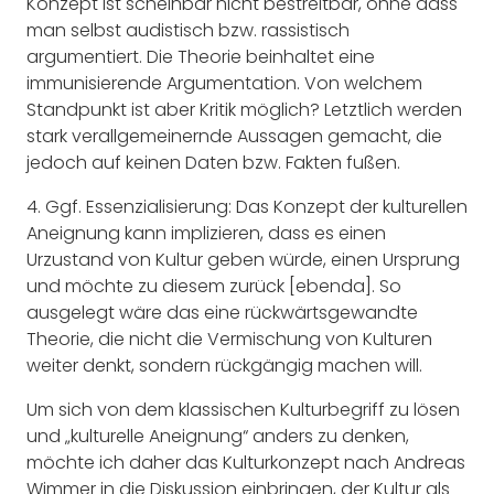
Konzept ist scheinbar nicht bestreitbar, ohne dass
man selbst audistisch bzw. rassistisch
argumentiert. Die Theorie beinhaltet eine
immunisierende Argumentation. Von welchem
Standpunkt ist aber Kritik möglich? Letztlich werden
stark verallgemeinernde Aussagen gemacht, die
jedoch auf keinen Daten bzw. Fakten fußen.
4. Ggf.
Essenzialisierung
: Das Konzept der kulturellen
Aneignung kann implizieren, dass es einen
Urzustand von Kultur geben würde, einen Ursprung
und möchte zu diesem zurück [ebenda]. So
ausgelegt wäre das eine rückwärtsgewandte
Theorie, die nicht die Vermischung von Kulturen
weiter denkt, sondern rückgängig machen will.
Um sich von dem klassischen Kulturbegriff zu lösen
und „kulturelle Aneignung“ anders zu denken,
möchte ich daher das Kulturkonzept nach Andreas
Wimmer in die Diskussion einbringen, der Kultur als