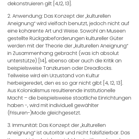
dekonstruieren gilt [4,12, 13].
2.
Anwendung
: Das Konzept der „kulturellen
Aneignung“ wird vielfach benutzt, jedoch nicht auf
eine kohärente Art und Weise. Sowohl an Museen
gestellte Rückgabeforderungen kultureller Güter
werden mit der Theorie der „kulturellen Aneignung“
in Zusammenhang gebracht (was ich absolut
unterstütze) [14], ebenso aber auch die Kritik an
beispielsweise Tanzkursen oder Dreadlocks.
Teilweise wird ein Urzustand von Kultur
herbeigeredet, den es so gar nicht gibt [4, 12, 13].
Aus Kolonialismus resultierende institutionelle
Macht – die beispielsweise staatliche Einrichtungen
haben -, wird mit individuell gewählter
(Frisuren-)Mode gleichgesetzt.
3.
Immunität
: Das Konzept der „kulturellen
Aneignung“ ist autoritär und nicht falsifizierbar. Das