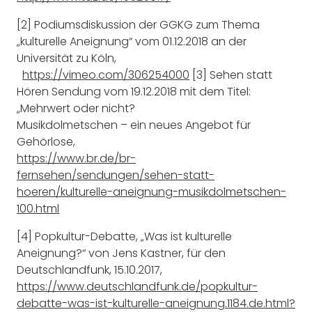
[2] Podiumsdiskussion der GGKG zum Thema
„kulturelle Aneignung“ vom 01.12.2018 an der
Universität zu Köln,
https://vimeo.com/306254000
[3] Sehen statt
Hören Sendung vom 19.12.2018 mit dem Titel:
„Mehrwert oder nicht?
Musikdolmetschen – ein neues Angebot für
Gehörlose,
https://www.br.de/br-
fernsehen/sendungen/sehen-statt-
hoeren/kulturelle-aneignung-musikdolmetschen-
100.html
[4] Popkultur-Debatte, „Was ist kulturelle
Aneignung?“ von Jens Kastner, für den
Deutschlandfunk, 15.10.2017,
https://www.deutschlandfunk.de/popkultur-
debatte-was-ist-kulturelle-aneignung.1184.de.html?