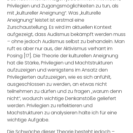
Privilegien und Zugangsmöglichkeiten zu tun, als
mit „kultureller Aneignung“. Was „kulturelle
Aneignung“ leistet ist erstmal eine
Zurschaustellung. Es wird im aktuellen Kontext
aufgezeigt, dass Audismus bekämpft werden muss
– ohne jedoch Audismus selbst zu behandeln. Man
ruft es aber nur aus, der Aktivismus verharrt im
Posing [17]. Die Theorie der kulturellen Aneignung
hat die Stärke, Privilegien und Machtstrukturen
aufzuzeigen und wenigstens im Ansatz den
Privilegierten aufzuzeigen, wie es sich anfühlt,
ausgeschlossen zu werden, an etwas nicht
teilnehmen zu dürfen und zu fragen „warum denn
nicht“, wodurch wichtige Denkanstöße geliefert
werden. Privilegien zu reflektieren und
Machstrukturen zu analysieren halte ich für eine
wichtige Aufgabe.
Die Schwäche dieser Theorie besteht jedoch –