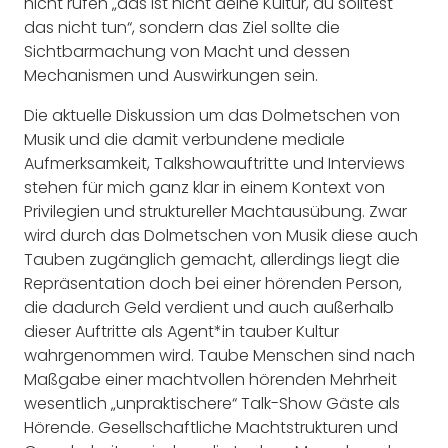
nicht rufen „das ist nicht deine Kultur, du solltest
das nicht tun“, sondern das Ziel sollte die
Sichtbarmachung von Macht und dessen
Mechanismen und Auswirkungen sein.
Die aktuelle Diskussion um das Dolmetschen von
Musik und die damit verbundene mediale
Aufmerksamkeit, Talkshowauftritte und Interviews
stehen für mich ganz klar in einem Kontext von
Privilegien und struktureller Machtausübung. Zwar
wird durch das Dolmetschen von Musik diese auch
Tauben zugänglich gemacht, allerdings liegt die
Repräsentation doch bei einer hörenden Person,
die dadurch Geld verdient und auch außerhalb
dieser Auftritte als Agent*in tauber Kultur
wahrgenommen wird. Taube Menschen sind nach
Maßgabe einer machtvollen hörenden Mehrheit
wesentlich „unpraktischere“ Talk-Show Gäste als
Hörende. Gesellschaftliche Machtstrukturen und