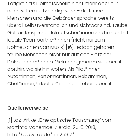
Tätigkeit als Dolmetscherin nicht mehr oder nur
noch selten notwendig wäre – da taube
Menschen und die Gebärdensprache bereits
überall selbstverständlich und sichtbar sind. Taube
Gebärdensprachdolmetscher*innen sind in der Tat
ideale Teampartner*innen (nicht nur zum
Dolmetschen von Musik) [16], jedoch gehören
taube Menschen nicht nur auf den Platz der
Dolmetscher*innen. Vielmehr gehören sie überall
dorthin, wo sie hin wollen. Als Pilot*innen,
Autor*innen, Performer*innen, Hebammen,
Chef*innen, Urlauber*innen, … – eben überall.
Quellenverweise:
[1] taz-Artikel „Eine optische Täuschung“ von
Martin*a Vahemäe-Zierold, 25. 8. 2018,
http://www.taz.de/!5525817/