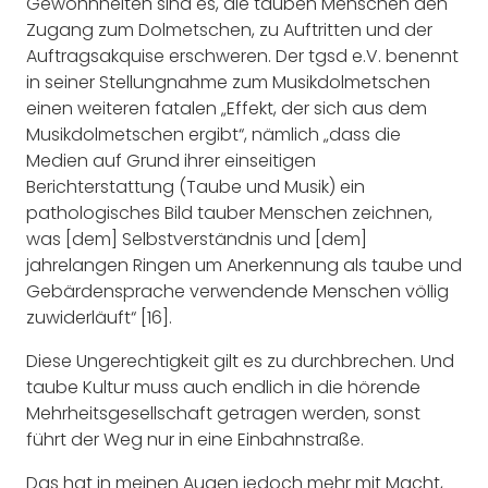
Gewohnheiten sind es, die tauben Menschen den
Zugang zum Dolmetschen, zu Auftritten und der
Auftragsakquise erschweren. Der tgsd e.V. benennt
in seiner Stellungnahme zum Musikdolmetschen
einen weiteren fatalen „Effekt, der sich aus dem
Musikdolmetschen ergibt“, nämlich „dass die
Medien auf Grund ihrer einseitigen
Berichterstattung (Taube und Musik) ein
pathologisches Bild tauber Menschen zeichnen,
was [dem] Selbstverständnis und [dem]
jahrelangen Ringen um Anerkennung als taube und
Gebärdensprache verwendende Menschen völlig
zuwiderläuft“ [16].
Diese Ungerechtigkeit gilt es zu durchbrechen. Und
taube Kultur muss auch endlich in die hörende
Mehrheitsgesellschaft getragen werden, sonst
führt der Weg nur in eine Einbahnstraße.
Das hat in meinen Augen jedoch mehr mit Macht,