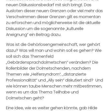
neuen Diskussionsbedarf mit sich bringt. Das
Ausloten dieser neuen Grenzen oder viel mehr das
Verschwimmen dieser Grenzen gilt es momentan
zu erforschen und möglicherweise ist die aktuelle
Diskussion um die sogenannte „kulturelle
Aneignung“ ein Beitrag dazu.
Was ist die Gehörlosengemeinschaft, wer gehört
dazu? Was will man und wohin soll es gehen? Wie
soll sich das Themenfeld
„Gebärdensprachdolmetschen“ verändern? Die
Rollenbilder der Dolmetschenden, nachdem
Themen wie „Helfersyndrom“, „distanzierte
Professionalität“ und „Ally sein“ diskutiert sind?
Und
wie können taube Menschen mehr mitbestimmen,
wenn es um das Thema Teilhabe und
Dolmetschen geht?
Eine Idee, wie es weiter gehen könnte, gab Hilde