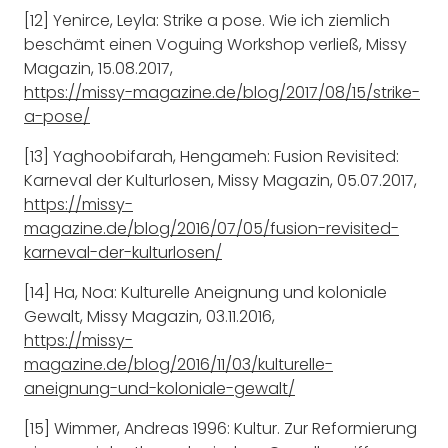
[12] Yenirce, Leyla: Strike a pose. Wie ich ziemlich
beschämt einen Voguing Workshop verließ, Missy
Magazin, 15.08.2017,
https://missy-magazine.de/blog/2017/08/15/strike-
a-pose/
[13] Yaghoobifarah, Hengameh: Fusion Revisited:
Karneval der Kulturlosen, Missy Magazin, 05.07.2017,
https://missy-
magazine.de/blog/2016/07/05/fusion-revisited-
karneval-der-kulturlosen/
[14] Ha, Noa: Kulturelle Aneignung und koloniale
Gewalt, Missy Magazin, 03.11.2016,
https://missy-
magazine.de/blog/2016/11/03/kulturelle-
aneignung-und-koloniale-gewalt/
[15] Wimmer, Andreas 1996: Kultur. Zur Reformierung