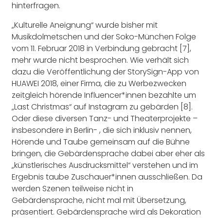
hinterfragen.
„Kulturelle Aneignung“ wurde bisher mit
Musikdolmetschen und der Soko-München Folge
vom 11. Februar 2018 in Verbindung gebracht [7],
mehr wurde nicht besprochen. Wie verhält sich
dazu die Veröffentlichung der StorySign-App von
HUAWEI 2018, einer Firma, die zu Werbezwecken
zeitgleich hörende Influencer*innen bezahlte um
„Last Christmas“ auf Instagram zu gebärden [8].
Oder diese diversen Tanz- und Theaterprojekte –
insbesondere in Berlin- , die sich inklusiv nennen,
Hörende und Taube gemeinsam auf die Bühne
bringen, die Gebärdensprache dabei aber eher als
„künstlerisches Ausdrucksmittel“ verstehen und im
Ergebnis taube Zuschauer*innen ausschließen. Da
werden Szenen teilweise nicht in
Gebärdensprache, nicht mal mit Übersetzung,
präsentiert. Gebärdensprache wird als Dekoration