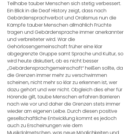
Teilhabe tauber Menschen sich stetig verbessert.
Ein Blick in die Deaf History zeigt, dass nach
Gebärdensprachverbot und Oralismus nun die
Kämpfe tauber Menschen allmählich Früchte
tragen und Gebärdensprache immer anerkannter
und verbreiteter wird. War die
Gehörlosengemeinschaft früher eine klar
abgegrenzte Gruppe samt Sprache und Kultur, so
wird heute diskutiert, ob es nicht besser
„Gebärdensprachgemeinschaft“ heißen sollte, da
die Grenzen immer mehr zu verschwimmen
scheinen, nicht mehr so klar zu erkennen ist, wer
dazu gehört und wer nicht. Obgleich dies eher für
Hörende gilt, taube Menschen erfahren Barrieren
nach wie vor und daher die Grenzen stets immer
wieder am eigenen Leibe. Durch diesen positive
gesellschaftliche Entwicklung kommt es jedoch
auch zu Erscheinungen wie dem
Musikdolmetschen, was neue Möglichkeiten und