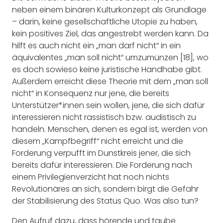
neben einem binären Kulturkonzept als Grundlage
– darin, keine gesellschaftliche Utopie zu haben,
kein positives Ziel, das angestrebt werden kann. Da
hilft es auch nicht ein „man darf nicht“ in ein
äquivalentes „man soll nicht“ umzumünzen [18], wo
es doch sowieso keine juristische Handhabe gibt.
Außerdem erreicht diese Theorie mit dem „man soll
nicht“ in Konsequenz nur jene, die bereits
Unterstützer*innen sein wollen, jene, die sich dafür
interessieren nicht rassistisch bzw. audistisch zu
handeln. Menschen, denen es egal ist, werden von
diesem „Kampfbegriff“ nicht erreicht und die
Forderung verpufft im Dunstkreis jener, die sich
bereits dafür interessieren. Die Forderung nach
einem Privilegienverzicht hat noch nichts
Revolutionäres an sich, sondern birgt die Gefahr
der Stabilisierung des Status Quo. Was also tun?
Den Aufruf dazu, dass hörende und taube