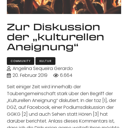
Zur Diskussion
der „kulturellen
Aneignung“
COMMUNITY
KULTUR
Angelina Sequeira Gerardo
20. Februar 2019
6.664
Seit einiger Zeit wird innerhalb der
Taubengemeinschaft stark über den Begriff der
„Kulturellen Aneignung“ diskutiert. In der taz [1], der
DGZ, auf Facebook, einer Podiumsdiskussion der
GGKG [2] und auch Sehen statt Hören [3] hat
darüber berichtet. Anlass dieses Kommentars ist,
dass ich die Diskussion gerne weiterführen möchte,