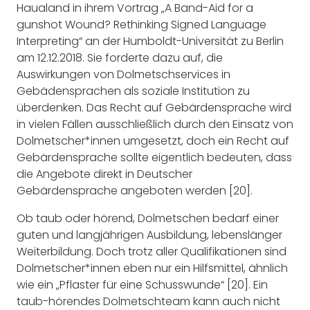
Haualand in ihrem Vortrag „A Band-Aid for a
gunshot Wound? Rethinking Signed Language
Interpreting“ an der Humboldt-Universität zu Berlin
am 12.12.2018. Sie forderte dazu auf, die
Auswirkungen von Dolmetschservices in
Gebädensprachen als soziale Institution zu
überdenken. Das Recht auf Gebärdensprache wird
in vielen Fällen ausschließlich durch den Einsatz von
Dolmetscher*innen umgesetzt, doch ein Recht auf
Gebärdensprache sollte eigentlich bedeuten, dass
die Angebote direkt in Deutscher
Gebärdensprache angeboten werden [20].
Ob taub oder hörend, Dolmetschen bedarf einer
guten und langjährigen Ausbildung, lebenslänger
Weiterbildung. Doch trotz aller Qualifikationen sind
Dolmetscher*innen eben nur ein Hilfsmittel, ähnlich
wie ein „Pflaster für eine Schusswunde“ [20]. Ein
taub-hörendes Dolmetschteam kann auch nicht