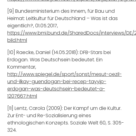
[9] Bundesministerium des Innern, für Bau und
Heimat: Leitkultur für Deutschland – Was ist das
eigentlich?, 01.05.2017,
https://www.bmi.bund.de/SharedDocs/interviews/DE/2
bild.html
[10] Raecke, Daniel (14.05.2018): DFB-Stars bei
Erdogan. Was Deutschsein bedeutet. Ein
Kommentar,
http://www.spiegel.de/sport/sonst/mesut-oezil-
und-ilkay-guendogan-bei-recep-tayyip-
erdogan-was-deutschsein-bedeutet-a-
1207667.html
[11] Lentz, Carola (2009): Der Kampf um die Kultur.
Zur Ent- und Re-Sozialisierung eines
ethnologischen Konzepts. Soziale Welt 60, S. 305-
324.