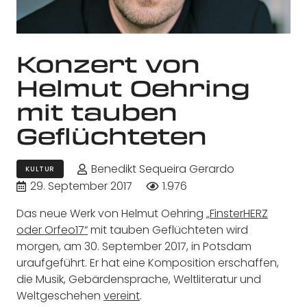
Konzert von
Helmut Oehring
mit tauben
Geflüchteten
Benedikt Sequeira Gerardo
KULTUR
29. September 2017
1.976
Das neue Werk von Helmut Oehring
„FinsterHERZ
oder Orfeo17“
mit tauben Geflüchteten wird
morgen, am 30. September 2017, in Potsdam
uraufgeführt. Er hat eine Komposition erschaffen,
die Musik, Gebärdensprache, Weltliteratur und
Weltgeschehen
vereint
.