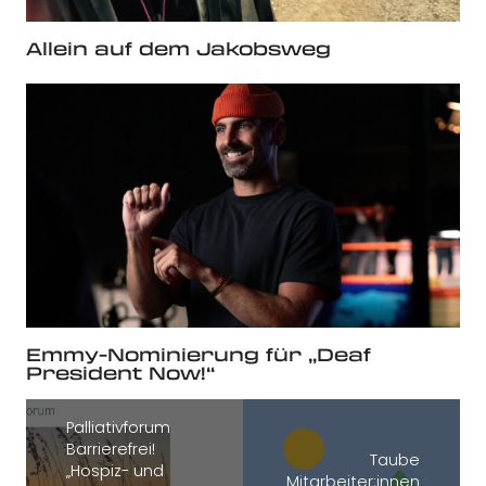
Allein auf dem Jakobsweg
Emmy-Nominierung für „Deaf
President Now!“
Palliativforum
Barrierefrei!
Taube
„Hospiz- und
Mitarbeiter:innen