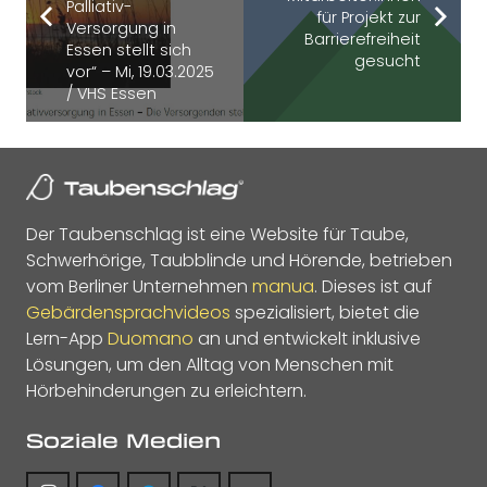
Palliativ-
für Projekt zur
Versorgung in
Barrierefreiheit
Essen stellt sich
gesucht
vor“ – Mi, 19.03.2025
/ VHS Essen
Der Taubenschlag ist eine Website für Taube,
Schwerhörige, Taubblinde und Hörende, betrieben
vom Berliner Unternehmen
manua
. Dieses ist auf
Gebärdensprachvideos
spezialisiert, bietet die
Lern-App
Duomano
an und entwickelt inklusive
Lösungen, um den Alltag von Menschen mit
Hörbehinderungen zu erleichtern.
Soziale Medien