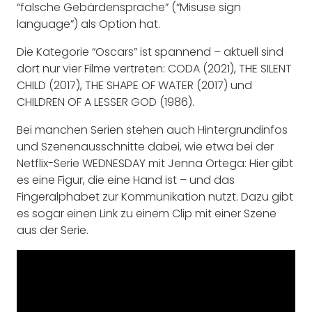
“falsche Gebärdensprache” (“Misuse sign
language”) als Option hat.
Die Kategorie “Oscars” ist spannend – aktuell sind
dort nur vier Filme vertreten: CODA (2021), THE SILENT
CHILD (2017), THE SHAPE OF WATER (2017) und
CHILDREN OF A LESSER GOD (1986).
Bei manchen Serien stehen auch Hintergrundinfos
und Szenenausschnitte dabei, wie etwa bei der
Netflix-Serie WEDNESDAY mit Jenna Ortega: Hier gibt
es eine Figur, die eine Hand ist – und das
Fingeralphabet zur Kommunikation nutzt. Dazu gibt
es sogar einen Link zu einem Clip mit einer Szene
aus der Serie.