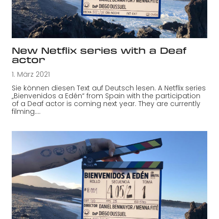
New Netflix series with a Deaf
actor
1. März 2021
Sie können diesen Text auf Deutsch lesen. A Netflix series
„Bienvenidos a Edén“ from Spain with the participation
of a Deaf actor is coming next year. They are currently
filming.…