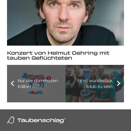
Konzert von Helmut Oehring mit
tauben Geflüchteten
Nur die dümmsten
Es ist wunderbar,
Kälber …
taub zu sein.