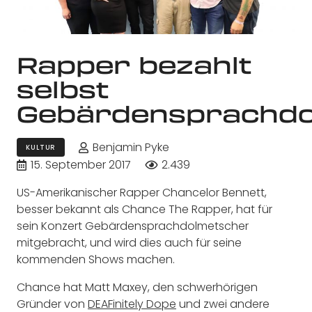
Rapper bezahlt
selbst
Gebärdensprachdo
Benjamin Pyke
KULTUR
15. September 2017
2.439
US-Amerikanischer Rapper Chancelor Bennett,
besser bekannt als Chance The Rapper, hat für
sein Konzert Gebärdensprachdolmetscher
mitgebracht, und wird dies auch für seine
kommenden Shows machen.
Chance hat Matt Maxey, den schwerhörigen
Gründer von
DEAFinitely Dope
und zwei andere