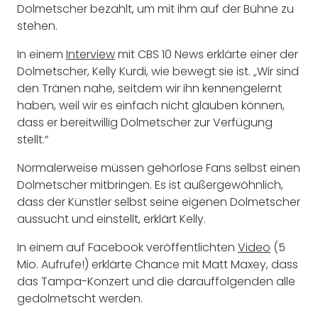
Dolmetscher bezahlt, um mit ihm auf der Bühne zu
stehen.
In einem
Interview
mit CBS 10 News erklärte einer der
Dolmetscher, Kelly Kurdi, wie bewegt sie ist. „Wir sind
den Tränen nahe, seitdem wir ihn kennengelernt
haben, weil wir es einfach nicht glauben können,
dass er bereitwillig Dolmetscher zur Verfügung
stellt.“
Normalerweise müssen gehörlose Fans selbst einen
Dolmetscher mitbringen. Es ist außergewöhnlich,
dass der Künstler selbst seine eigenen Dolmetscher
aussucht und einstellt, erklärt Kelly.
In einem auf Facebook veröffentlichten
Video
(5
Mio. Aufrufe!) erklärte Chance mit Matt Maxey, dass
das Tampa-Konzert und die darauffolgenden alle
gedolmetscht werden.