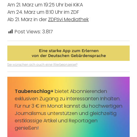
Am 21. März um 19:25 Uhr bei KiKA
Am 24. März um 8:10 Uhr im ZDF
Ab 21. März in der
ZDFtivi Mediathek
Post Views:
3.817
Sie wünschen sich auch eine Werbeanzeige?
Taubenschlag+
bietet Abonnierenden
exklusiven Zugang zu interessanten Inhalten.
Für nur 3 € im Monat kannst du hochwertigen
Journalismus unterstützen und gleichzeitig
erstklassige Artikel und Reportagen
genießen!