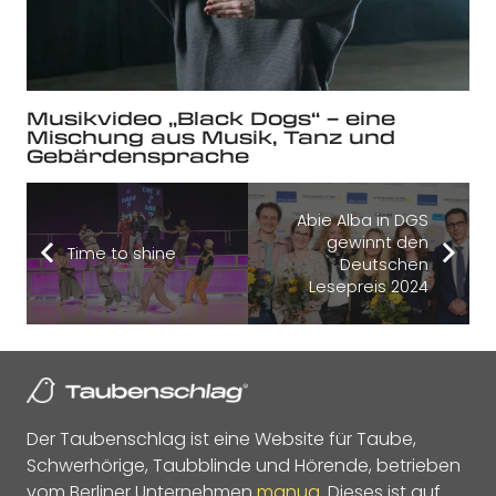
Musikvideo „Black Dogs“ – eine
Mischung aus Musik, Tanz und
Gebärdensprache
Abie Alba in DGS
gewinnt den
Time to shine
Deutschen
Lesepreis 2024
Der Taubenschlag ist eine Website für Taube,
Schwerhörige, Taubblinde und Hörende, betrieben
vom Berliner Unternehmen
manua
. Dieses ist auf