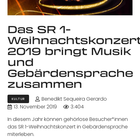
Das SR 1-
Weihnachtskonzer
2019 bringt Musik
und
Gebärdensprache
zusammen
Benedikt Sequeira Gerardo
KULTUR
13. November 2019
3.404
In diesem Jahr können gehörlose Besucher*innen
das SR 1-Weihnachtskonzert in Gebärdensprache
miterleben.