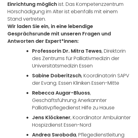
Einrichtung möglich
ist. Das Kompetenzzentrum
Hörschädigung im Alter ist ebenfalls mit einem
Stand vertreten.
Wir laden Sie ein, in eine lebendige
Gesprächsrunde mit unseren Fragen und
Antworten der Expert*innen:
Professorin Dr. Mitra Tewes
, Direktorin
des Zentrums für Palliativmedizin der
Universitätsmedizin Essen
Sabine Doberitzsch
, Koordinatorin SAPV
der Evang. Essen Kliniken Essen-Mitte
Rebecca Augar-Bluoss
,
Geschäftsführung Anerkannter
Palliativpflegedienst Hilfe zu Hause
Jens Klöckener
, Koordinator Ambulanter
Hospizdienst Essen-Nord
Andrea Swoboda
, Pflegedienstleitung