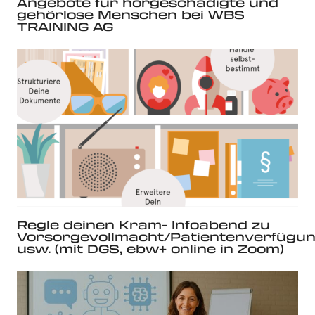
Angebote für hörgeschädigte und
gehörlose Menschen bei WBS
TRAINING AG
Regle deinen Kram- Infoabend zu
Vorsorgevollmacht/Patientenverfügu
usw. (mit DGS, ebw+ online in Zoom)