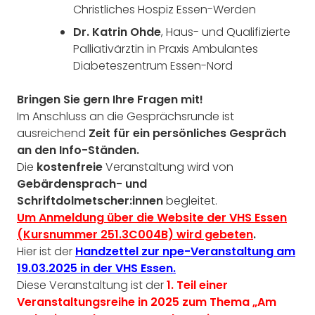
Christliches Hospiz Essen-Werden
Dr. Katrin Ohde
, Haus- und Qualifizierte
Palliativärztin in Praxis Ambulantes
Diabeteszentrum Essen-Nord
Bringen Sie gern Ihre Fragen mit!
Im Anschluss an die Gesprächsrunde ist
ausreichend
Zeit für ein persönliches Gespräch
an den Info-Ständen.
Die
kostenfreie
Veranstaltung wird von
Gebärdensprach- und
Schriftdolmetscher:innen
begleitet.
Um Anmeldung über die Website der VHS Essen
(Kursnummer 251.3C004B) wird gebeten
.
Hier ist der
Handzettel zur npe-Veranstaltung am
19.03.2025 in der VHS Essen.
Diese Veranstaltung ist der
1. Teil einer
Veranstaltungsreihe in 2025 zum Thema „Am