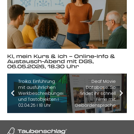
KI, mein Kurs & ich – Online-Info &
Austausch-Abend mit DGS,
06.05.2026, 18.30 Uhr
Troika: Einführung
Deaf Movie
mit ausführlichen
Database: So
Werkbeschreibungen
findet ihr schnell
und Tastobjekten I
Filme mit
02.04.25 I 18 Uhr
Gebärdensprache