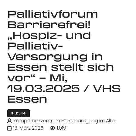
Palliativforum
Barrierefrei!
„Hospiz- und
Palliativ-
Versorgung in
Essen stellt sich
vor“ – Mi,
19.03.2025 / VHS
Essen
BILDUNG
Kompetenzzentrum Hörschädigung im Alter
13. März 2025
1.019