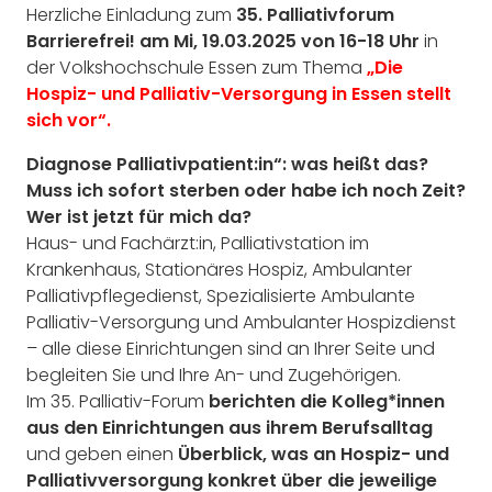
Herzliche Einladung zum
35. Palliativforum
Barrierefrei! am Mi, 19.03.2025 von 16-18 Uhr
in
der Volkshochschule Essen zum Thema
„
Die
Hospiz- und Palliativ-Versorgung in Essen stellt
sich vor“.
Diagnose Palliativpatient:in“: was heißt das?
Muss ich sofort sterben oder habe ich noch Zeit?
Wer ist jetzt für mich da?
Haus- und Fachärzt:in, Palliativstation im
Krankenhaus, Stationäres Hospiz, Ambulanter
Palliativpflegedienst, Spezialisierte Ambulante
Palliativ-Versorgung und Ambulanter Hospizdienst
– alle diese Einrichtungen sind an Ihrer Seite und
begleiten Sie und Ihre An- und Zugehörigen.
Im 35. Palliativ-Forum
berichten die Kolleg*innen
aus den Einrichtungen aus ihrem Berufsalltag
und geben einen
Überblick, was an Hospiz- und
Palliativversorgung konkret über die jeweilige