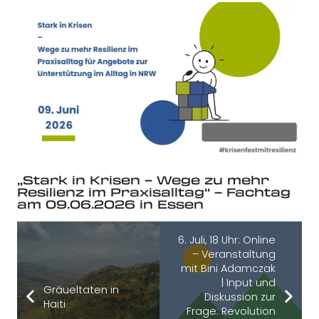
„Stark in Krisen – Wege zu mehr
Resilienz im Praxisalltag“ – Fachtag
am 09.06.2026 in Essen
6. Juli, 18 Uhr: Online
– Veranstaltung
mit Bini Adamczak
| Input und
Gräueltaten in
Diskussion zur
Haiti
Frage: Revolution