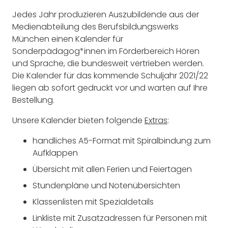
Jedes Jahr produzieren Auszubildende aus der
Medienabteilung des Berufsbildungswerks
München einen Kalender für
Sonderpädagog*innen im Förderbereich Hören
und Sprache, die bundesweit vertrieben werden.
Die Kalender für das kommende Schuljahr 2021/22
liegen ab sofort gedruckt vor und warten auf Ihre
Bestellung.
Unsere Kalender bieten folgende
Extras
:
handliches A5-Format mit Spiralbindung zum
Aufklappen
Übersicht mit allen Ferien und Feiertagen
Stundenpläne und Notenübersichten
Klassenlisten mit Spezialdetails
Linkliste mit Zusatzadressen für Personen mit