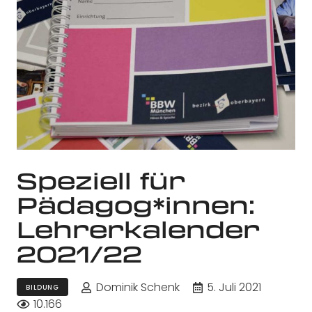
Speziell für
Pädagog*innen:
Lehrerkalender
2021/22
Dominik Schenk
5. Juli 2021
BILDUNG
10.166