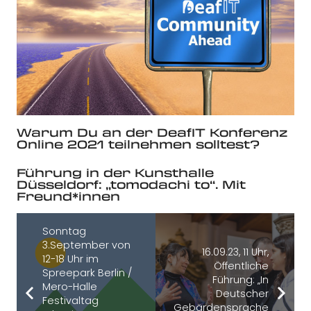
Warum Du an der DeafIT Konferenz
Online 2021 teilnehmen solltest?
Führung in der Kunsthalle
Düsseldorf: „tomodachi to“. Mit
Freund*innen
Sonntag
3.September von
16.09.23, 11 Uhr,
12-18 Uhr im
Öffentliche
Spreepark Berlin /
Führung: „In
Mero-Halle
Deutscher
Festivaltag
Gebärdensprache