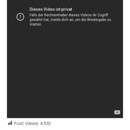
Post Views:
4.551