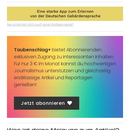
Sie wünschen sich auch eine Werbeanzeige?
Taubenschlag+
bietet Abonnierenden
exklusiven Zugang zu interessanten Inhalten.
Für nur 3 € im Monat kannst du hochwertigen
Journalismus unterstützen und gleichzeitig
erstklassige Artikel und Reportagen
genießen!
Jetzt abonnieren
Was ist deine Meinung zum Artikel?