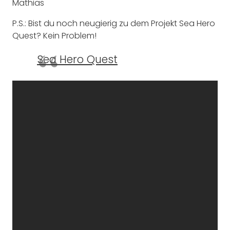
Mathias
P.S.: Bist du noch neugierig zu dem Projekt Sea Hero
Quest? Kein Problem!
Sea Hero Quest