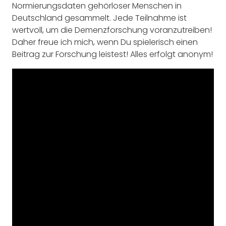
Normierungsdaten gehörloser Menschen in
Deutschland gesammelt. Jede Teilnahme ist
wertvoll, um die Demenzforschung voranzutreiben!
Daher freue ich mich, wenn Du spielerisch einen
Beitrag zur Forschung leistest! Alles erfolgt anonym!