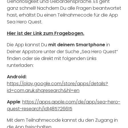
Gehörlosigkeit und Gebärdensprache. Es geht
ganz schnell! Nachdem Du alle Fragen beantwortet
hast, erhältst Du einen Teilnahmecode für die App
Sea Hero Quest.
Hier ist der Link zum Fragebogen.
Die App kannst Du
mit deinem Smartphone
in
Deiner Appstore unter der Suche „Sea Hero Quest“
finden oder sie direkt mit folgenden Links
runterladen:
Android:
https://play.google.com/store/apps/details?
id=com.aruk.shqresearch&hl=en
Apple
:
https://apps.apple.com/de/app/sea-hero-
quest-research/id1485726615
Mit dem Teilnahmecode kannst du den Zugang in
die App freischalten.