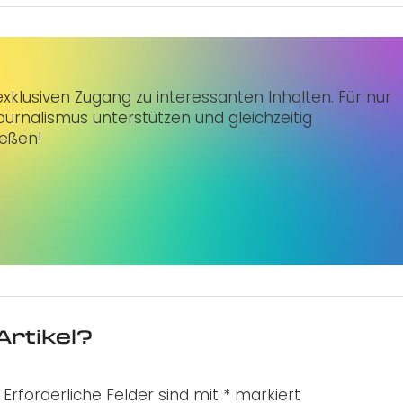
klusiven Zugang zu interessanten Inhalten. Für nur
urnalismus unterstützen und gleichzeitig
ießen!
Artikel?
Erforderliche Felder sind mit
*
markiert