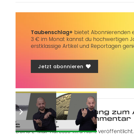
Taubenschlag+
bietet Abonnierenden ex
3 € im Monat kannst du hochwertigen Jo
erstklassige Artikel und Reportagen gen
Jetzt abonnieren
Was ist deine Meinung zum 
Schreibe einen Kommentar
Deine E-Mail-Adresse wird nicht veröffentlicht.