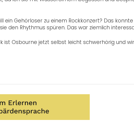
l ein Gehörloser zu einem Rockkonzert? Das konnte 
sie den Rhythmus spüren. Das war ziemlich interessa
ik ist Osbourne jetzt selbst leicht schwerhörig und wi