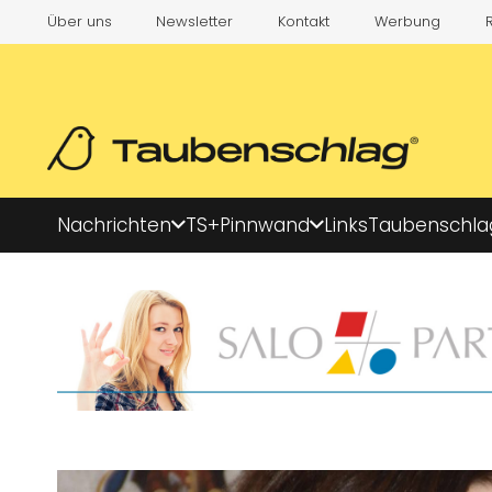
Über uns
Newsletter
Kontakt
Werbung
Nachrichten
TS+
Pinnwand
Links
Taubenschla