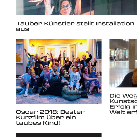
Tauber Künstler stellt Installation
aus
Die We
Kunsts
Erfolg 
Oscar 2018: Bester
Welt er
Kurzfilm über ein
taubes Kind!