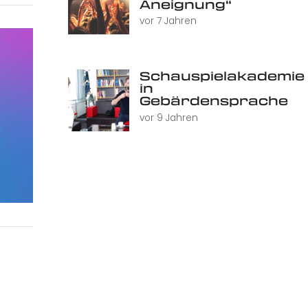
Aneignung“
vor 7 Jahren
Schauspielakademie
in
Gebärdensprache
vor 9 Jahren