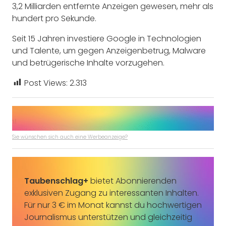
3,2 Milliarden entfernte Anzeigen gewesen, mehr als
hundert pro Sekunde.
Seit 15 Jahren investiere Google in Technologien
und Talente, um gegen Anzeigenbetrug, Malware
und betrügerische Inhalte vorzugehen.
Post Views:
2.313
Sie wünschen sich auch eine Werbeanzeige?
Taubenschlag+
bietet Abonnierenden
exklusiven Zugang zu interessanten Inhalten.
Für nur 3 € im Monat kannst du hochwertigen
Journalismus unterstützen und gleichzeitig