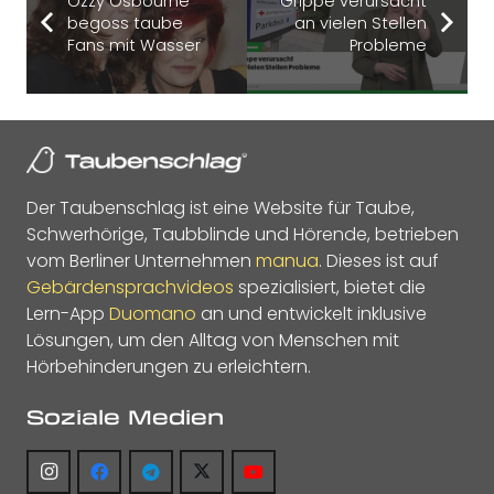
Ozzy Osbourne
Grippe verursacht
begoss taube
an vielen Stellen
Fans mit Wasser
Probleme
Der Taubenschlag ist eine Website für Taube,
Schwerhörige, Taubblinde und Hörende, betrieben
vom Berliner Unternehmen
manua
. Dieses ist auf
Gebärdensprachvideos
spezialisiert, bietet die
Lern-App
Duomano
an und entwickelt inklusive
Lösungen, um den Alltag von Menschen mit
Hörbehinderungen zu erleichtern.
Soziale Medien