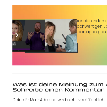
Taubenschlag+
bietet Abonnierenden ex
3 € im Monat kannst du hochwertigen Jo
erstklassige Artikel und Reportagen gen
Jetzt abonnieren
Was ist deine Meinung zum 
Schreibe einen Kommentar
Deine E-Mail-Adresse wird nicht veröffentlicht.