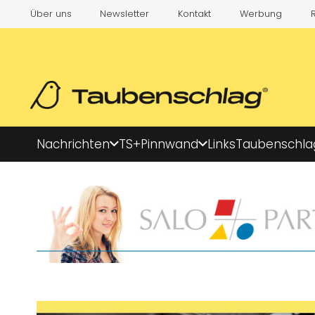
Über uns
Newsletter
Kontakt
Werbung
Nachrichten
TS+
Pinnwand
Links
Taubenschla