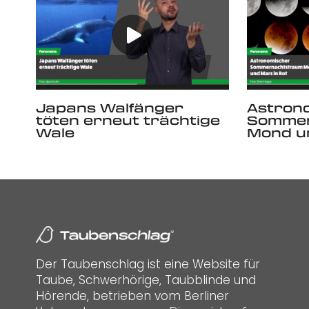
Japans Walfänger
Astron
töten erneut trächtige
Sommer
Wale
Mond un
Der Taubenschlag ist eine Website für
Taube, Schwerhörige, Taubblinde und
Hörende, betrieben vom Berliner