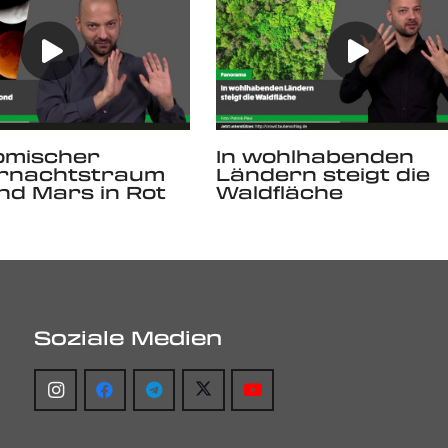
omischer
In wohlhabenden
nachtstraum
Ländern steigt die
d Mars in Rot
Waldfläche
Soziale Medien