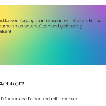
klusiven Zugang zu interessanten Inhalten. Für nur
urnalismus unterstützen und gleichzeitig
ießen!
Artikel?
Erforderliche Felder sind mit
*
markiert