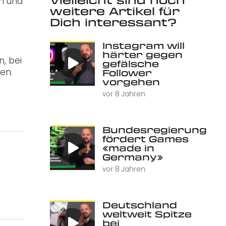
ch und
weitere Artikel für
Dich interessant?
Instagram will
härter gegen
, bei
gefälsche
en.
Follower
vorgehen
vor 8 Jahren
Bundesregierung
fördert Games
«made in
Germany»
vor 8 Jahren
Deutschland
weltweit Spitze
bei