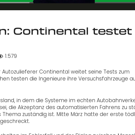
 Continental testet
1.579
utozulieferer Continental weitet seine Tests zum
hen testen die Ingenieure ihre Versuchsfahrzeuge a
esland, in dem die Systeme im echten Autobahnverk
 sei, die Akzeptanz des automatisierten Fahrens zu st
 Thema zuständig ist. Mitte März hatte der erste töd
geschreckt.