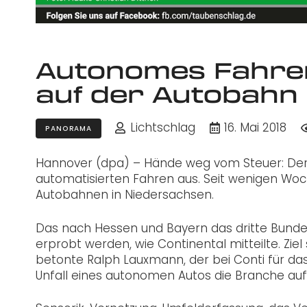
Autonomes Fahren:
auf der Autobahn
Lichtschlag
16. Mai 2018
PANORAMA
Hannover (dpa) – Hände weg vom Steuer: Der A
automatisierten Fahren aus. Seit wenigen Woc
Autobahnen in Niedersachsen.
Das nach Hessen und Bayern das dritte Bund
erprobt werden, wie Continental mitteilte. Ziel
betonte Ralph Lauxmann, der bei Conti für das
Unfall eines autonomen Autos die Branche auf