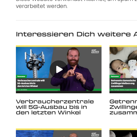
verarbeitet werden.
Interessieren Dich weitere A
Verbraucherzentrale
Getrenn
will 5G-Ausbau bis in
Zwillin
den letzten Winkel
zusam