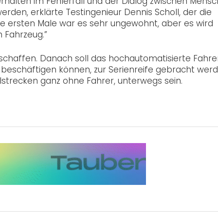
erhalten im Fehlerfall und der Dialog zwischen Mens
en, erklärte Testingenieur Dennis Scholl, der die
ie ersten Male war es sehr ungewohnt, aber es wird
m Fahrzeug.”
t schaffen. Danach soll das hochautomatisierte Fahren
 beschäftigen können, zur Serienreife gebracht werd
ilstrecken ganz ohne Fahrer, unterwegs sein.