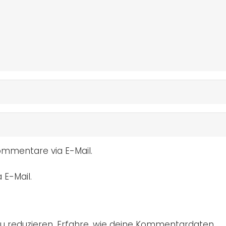
mmentare via E-Mail.
 E-Mail.
u reduzieren.
Erfahre, wie deine Kommentardaten