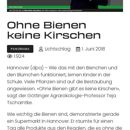
Ohne Bienen
keine Kirschen
Lichtschlag
1. Juni 2018
PANORAMA
1.924
Hannover (dpa) – Wie das mit den Bienchen und
den Blümchen funktioniert, lernen Kinder in der
Schule. Viele Pflanzen sind auf die Bestäubung
angewiesen. «Ohne Bienen gibt es keine Kirschen»,
sagt der Göttinger Agrarökologie-Professor Teja
Tscharntke.
Wie wichtig die Bienen sind, demonstrierte gerade
ein Supermarkt in Hannover. Er räumte für einen
Tag alle Produkte aus den Regalen, die es ohne die