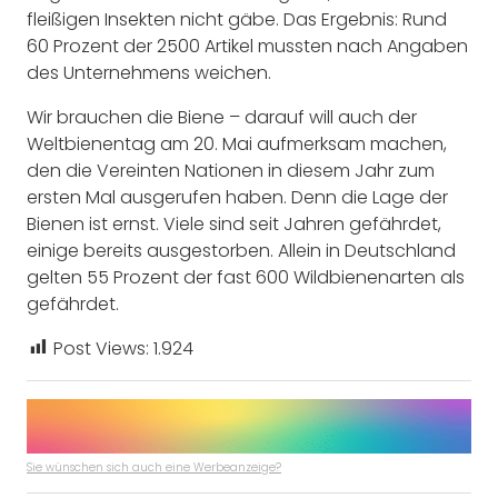
fleißigen Insekten nicht gäbe. Das Ergebnis: Rund
60 Prozent der 2500 Artikel mussten nach Angaben
des Unternehmens weichen.
Wir brauchen die Biene – darauf will auch der
Weltbienentag am 20. Mai aufmerksam machen,
den die Vereinten Nationen in diesem Jahr zum
ersten Mal ausgerufen haben. Denn die Lage der
Bienen ist ernst. Viele sind seit Jahren gefährdet,
einige bereits ausgestorben. Allein in Deutschland
gelten 55 Prozent der fast 600 Wildbienenarten als
gefährdet.
Post Views:
1.924
Sie wünschen sich auch eine Werbeanzeige?