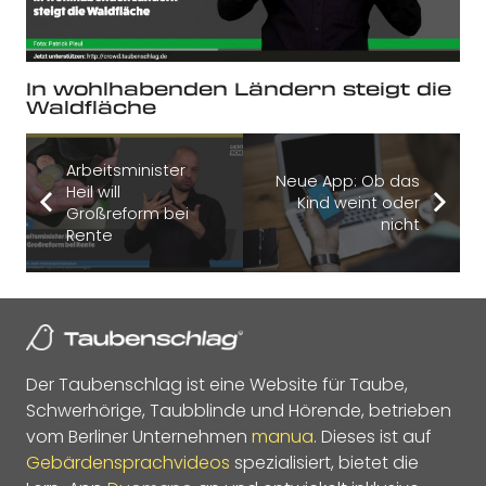
In wohlhabenden Ländern steigt die
Waldfläche
Arbeitsminister
Neue App: Ob das
Heil will
Kind weint oder
Großreform bei
nicht
Rente
Der Taubenschlag ist eine Website für Taube,
Schwerhörige, Taubblinde und Hörende, betrieben
vom Berliner Unternehmen
manua
. Dieses ist auf
Gebärdensprachvideos
spezialisiert, bietet die