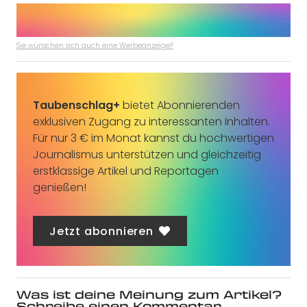
Sie wünschen sich auch eine Werbeanzeige?
Taubenschlag+
bietet Abonnierenden
exklusiven Zugang zu interessanten Inhalten.
Für nur 3 € im Monat kannst du hochwertigen
Journalismus unterstützen und gleichzeitig
erstklassige Artikel und Reportagen
genießen!
Jetzt abonnieren
Was ist deine Meinung zum Artikel?
Schreibe einen Kommentar