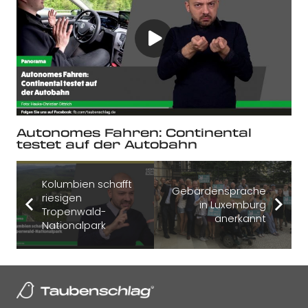
Autonomes Fahren: Continental
testet auf der Autobahn
Kolumbien schafft
Gebärdensprache
riesigen
in Luxemburg
Tropenwald-
anerkannt
Nationalpark