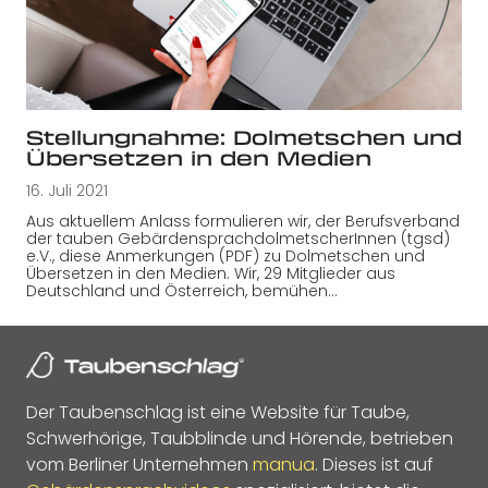
Stellungnahme: Dolmetschen und
Übersetzen in den Medien
16. Juli 2021
Aus aktuellem Anlass formulieren wir, der Berufsverband
der tauben GebärdensprachdolmetscherInnen (tgsd)
e.V., diese Anmerkungen (PDF) zu Dolmetschen und
Übersetzen in den Medien. Wir, 29 Mitglieder aus
Deutschland und Österreich, bemühen…
Der Taubenschlag ist eine Website für Taube,
Schwerhörige, Taubblinde und Hörende, betrieben
vom Berliner Unternehmen
manua
. Dieses ist auf