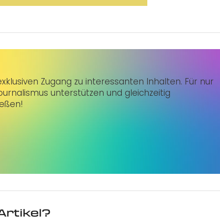
klusiven Zugang zu interessanten Inhalten. Für nur
urnalismus unterstützen und gleichzeitig
ießen!
Artikel?