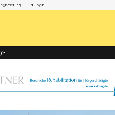
Registrierung
LogIn
g