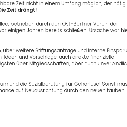
bare Zeit nicht in einem Umfang möglich, der nötig
Die Zeit drängt!
ee, betrieben durch den Ost-Berliner Verein der
r einigen Jahren bereits schließen! Ursache war hie
n, über weitere Stiftungsanträge und interne Einspa
een und Vorschläge, auch direkte finanzielle
gsten über Mitgliedschaften, aber auch unverbindli
rum und die Sozialberatung für Gehörlose! Sonst mü
 Chance auf Neuausrichtung durch den neuen tauben