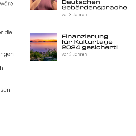
Deutschen
 wäre
Gebärdensprache
vor 3 Jahren
r die
Finanzierung
für Kulturtage
2024 gesichert!
rungen
vor 3 Jahren
ch
ssen