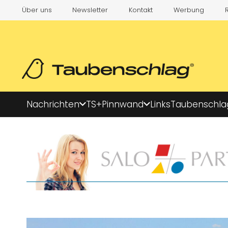
Über uns
Newsletter
Kontakt
Werbung
Nachrichten
TS+
Pinnwand
Links
Taubenschla