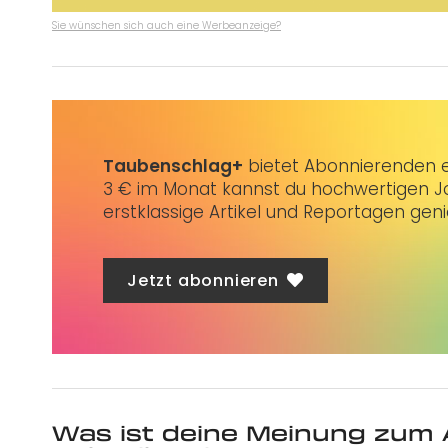
Sie wünschen sich auch eine Werbeanzeige?
Taubenschlag+
bietet Abonnierenden ex
3 € im Monat kannst du hochwertigen Jo
erstklassige Artikel und Reportagen gen
Jetzt abonnieren
Was ist deine Meinung zum 