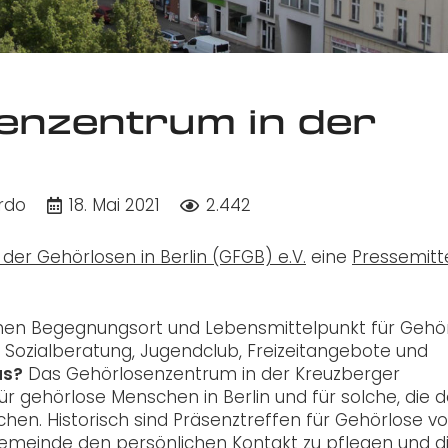
senzentrum in der
rdo
18. Mai 2021
2.442
der Gehörlosen in Berlin (GFGB) e.V.
eine
Pressemitt
ichen Begegnungsort und Lebensmittelpunkt für Gehö
 Sozialberatung, Jugendclub, Freizeitangebote und
us?
Das Gehörlosenzentrum in der Kreuzberger
e für gehörlose Menschen in Berlin und für solche, die 
n. Historisch sind Präsenztreffen für Gehörlose v
meinde den persönlichen Kontakt zu pflegen und d