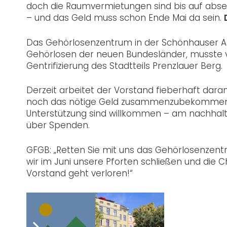
doch die Raumvermietungen sind bis auf abseh
– und das Geld muss schon Ende Mai da sein.
Das Gehörlosenzentrum in der Schönhauser All
Gehörlosen der neuen Bundesländer, musste vo
Gentrifizierung des Stadtteils Prenzlauer Berg.
Derzeit arbeitet der Vorstand fieberhaft dara
noch das nötige Geld zusammenzubekommen. Id
Unterstützung sind willkommen – am nachhalti
über Spenden.
GFGB: „Retten Sie mit uns das Gehörlosenzent
wir im Juni unsere Pforten schließen und die
Vorstand geht verloren!“
Spenden – wie?