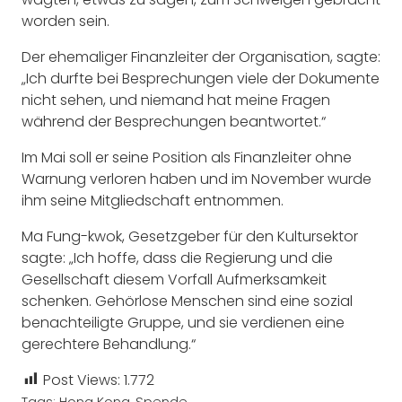
worden sein.
Der ehemaliger Finanzleiter der Organisation, sagte:
„Ich durfte bei Besprechungen viele der Dokumente
nicht sehen, und niemand hat meine Fragen
während der Besprechungen beantwortet.“
Im Mai soll er seine Position als Finanzleiter ohne
Warnung verloren haben und im November wurde
ihm seine Mitgliedschaft entnommen.
Ma Fung-kwok, Gesetzgeber für den Kultursektor
sagte: „Ich hoffe, dass die Regierung und die
Gesellschaft diesem Vorfall Aufmerksamkeit
schenken. Gehörlose Menschen sind eine sozial
benachteiligte Gruppe, und sie verdienen eine
gerechtere Behandlung.“
Post Views:
1.772
Tags:
Hong Kong
,
Spende