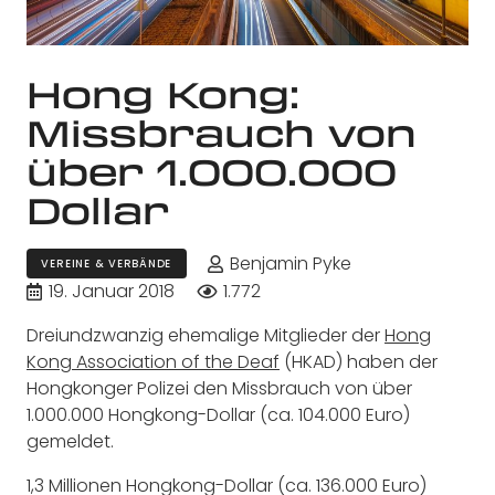
Hong Kong:
Missbrauch von
über 1.000.000
Dollar
Benjamin Pyke
VEREINE & VERBÄNDE
19. Januar 2018
1.772
Dreiundzwanzig ehemalige Mitglieder der
Hong
Kong Association of the Deaf
(HKAD) haben der
Hongkonger Polizei den Missbrauch von über
1.000.000 Hongkong-Dollar (ca. 104.000 Euro)
gemeldet.
1,3 Millionen Hongkong-Dollar (ca. 136.000 Euro)