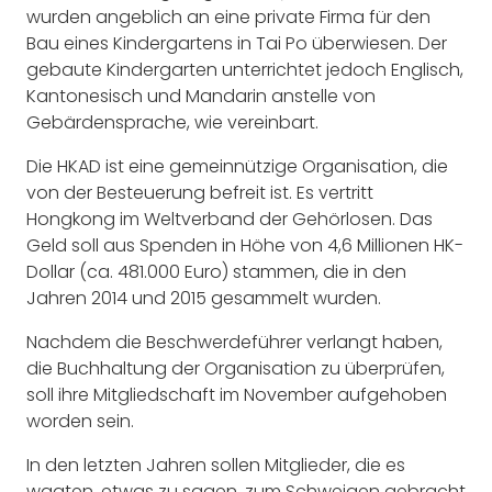
wurden angeblich an eine private Firma für den
Bau eines Kindergartens in Tai Po überwiesen. Der
gebaute Kindergarten unterrichtet jedoch Englisch,
Kantonesisch und Mandarin anstelle von
Gebärdensprache, wie vereinbart.
Die HKAD ist eine gemeinnützige Organisation, die
von der Besteuerung befreit ist. Es vertritt
Hongkong im Weltverband der Gehörlosen. Das
Geld soll aus Spenden in Höhe von 4,6 Millionen HK-
Dollar (ca. 481.000 Euro) stammen, die in den
Jahren 2014 und 2015 gesammelt wurden.
Nachdem die Beschwerdeführer verlangt haben,
die Buchhaltung der Organisation zu überprüfen,
soll ihre Mitgliedschaft im November aufgehoben
worden sein.
In den letzten Jahren sollen Mitglieder, die es
wagten, etwas zu sagen, zum Schweigen gebracht