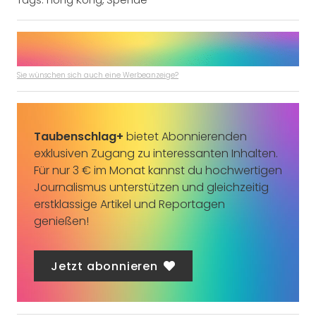
Sie wünschen sich auch eine Werbeanzeige?
Taubenschlag+
bietet Abonnierenden
exklusiven Zugang zu interessanten Inhalten.
Für nur 3 € im Monat kannst du hochwertigen
Journalismus unterstützen und gleichzeitig
erstklassige Artikel und Reportagen
genießen!
Jetzt abonnieren