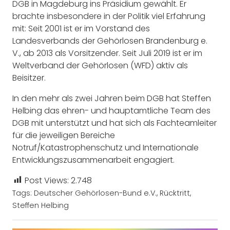
DGB in Magdeburg ins Präsidium gewählt. Er
brachte insbesondere in der Politik viel Erfahrung
mit: Seit 2001 ist er im Vorstand des
Landesverbands der Gehörlosen Brandenburg e.
V., ab 2013 als Vorsitzender. Seit Juli 2019 ist er im
Weltverband der Gehörlosen (WFD) aktiv als
Beisitzer.
In den mehr als zwei Jahren beim DGB hat Steffen
Helbing das ehren- und hauptamtliche Team des
DGB mit unterstützt und hat sich als Fachteamleiter
für die jeweiligen Bereiche
Notruf/Katastrophenschutz und Internationale
Entwicklungszusammenarbeit engagiert.
Post Views:
2.748
Tags:
Deutscher Gehörlosen-Bund e.V.
,
Rücktritt
,
Steffen Helbing