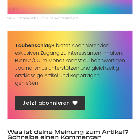
Sie wünschen sich auch eine Werbeanzeige?
Taubenschlag+
bietet Abonnierenden
exklusiven Zugang zu interessanten Inhalten.
Für nur 3 € im Monat kannst du hochwertigen
Journalismus unterstützen und gleichzeitig
erstklassige Artikel und Reportagen
genießen!
Jetzt abonnieren
Was ist deine Meinung zum Artikel?
Schreibe einen Kommentar