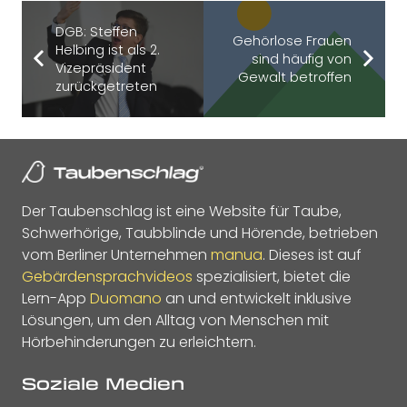
DGB: Steffen
Gehörlose Frauen
Helbing ist als 2.
sind häufig von
Vizepräsident
Gewalt betroffen
zurückgetreten
Der Taubenschlag ist eine Website für Taube,
Schwerhörige, Taubblinde und Hörende, betrieben
vom Berliner Unternehmen
manua
. Dieses ist auf
Gebärdensprachvideos
spezialisiert, bietet die
Lern-App
Duomano
an und entwickelt inklusive
Lösungen, um den Alltag von Menschen mit
Hörbehinderungen zu erleichtern.
Soziale Medien