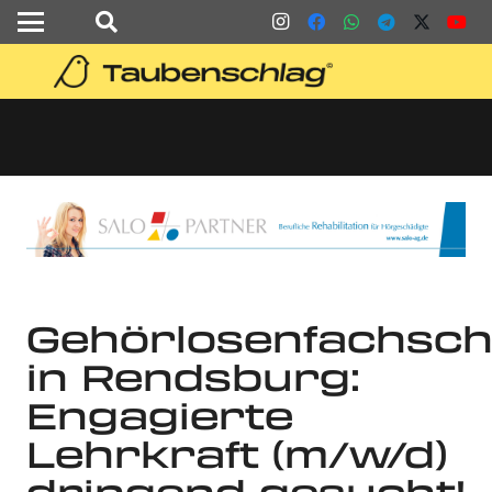
Gehörlosenfachsch
in Rendsburg:
Engagierte
Lehrkraft (m/w/d)
dringend gesucht!